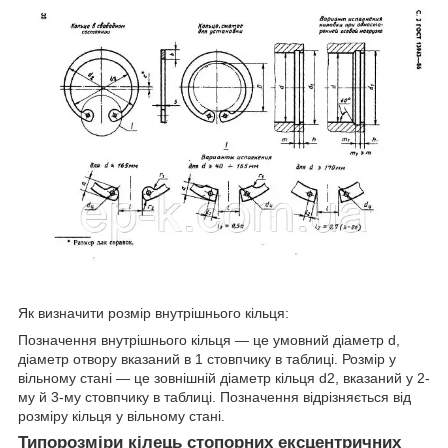
Як визначити розмір внутрішнього кільця:
Позначення внутрішнього кільця — це умовний діаметр d,
діаметр отвору вказаний в 1 стовпчику в таблиці. Розмір у
вільному стані — це зовнішній діаметр кільця d2, вказаний у 2-
му й 3-му стовпчику в таблиці. Позначення відрізняється від
розміру кільця у вільному стані.
Типорозміри кілець стопорних ексцентричних