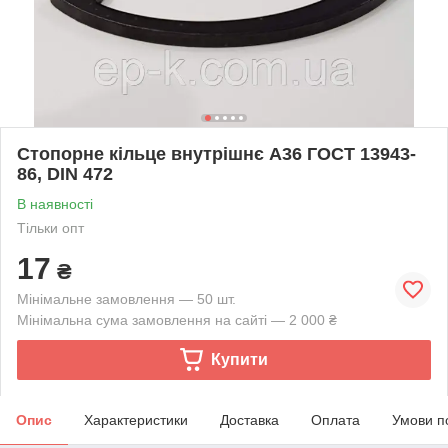
Стопорне кільце внутрішнє А36 ГОСТ 13943-
86, DIN 472
В наявності
Тільки опт
17
₴
Мінімальне замовлення — 50 шт.
Мінімальна сума замовлення на сайті — 2 000 ₴
Купити
Опис
Характеристики
Доставка
Оплата
Умови п