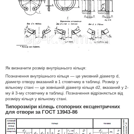
Як визначити розмір внутрішнього кільця:
Позначення внутрішнього кільця — це умовний діаметр d,
діаметр отвору вказаний в 1 стовпчику в таблиці. Розмір у
вільному стані — це зовнішній діаметр кільця d2, вказаний у 2-
му й 3-му стовпчику в таблиці. Позначення відрізняється від
розміру кільця у вільному стані.
Типорозміри кілець стопорних ексцентричних
для отвори за ГОСТ 13943-86