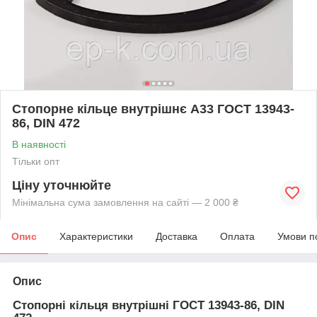
Стопорне кільце внутрішнє А33 ГОСТ 13943-
86, DIN 472
В наявності
Тільки опт
Ціну уточнюйте
Мінімальна сума замовлення на сайті — 2 000 ₴
Опис
Характеристики
Доставка
Оплата
Умови п
Опис
Стопорні кільця внутрішні ГОСТ 13943-86, DIN