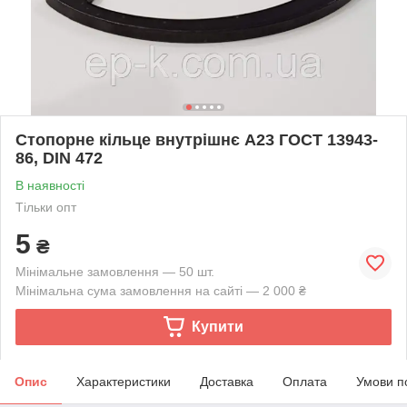
Стопорне кільце внутрішнє А23 ГОСТ 13943-
86, DIN 472
В наявності
Тільки опт
5
₴
Мінімальне замовлення — 50 шт.
Мінімальна сума замовлення на сайті — 2 000 ₴
Купити
Опис
Характеристики
Доставка
Оплата
Умови п