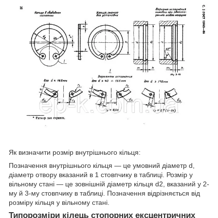
Як визначити розмір внутрішнього кільця:
Позначення внутрішнього кільця — це умовний діаметр d,
діаметр отвору вказаний в 1 стовпчику в таблиці. Розмір у
вільному стані — це зовнішній діаметр кільця d2, вказаний у 2-
му й 3-му стовпчику в таблиці. Позначення відрізняється від
розміру кільця у вільному стані.
Типорозміри кілець стопорних ексцентричних