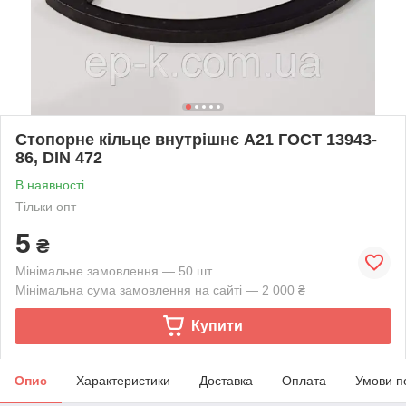
Стопорне кільце внутрішнє А21 ГОСТ 13943-
86, DIN 472
В наявності
Тільки опт
5
₴
Мінімальне замовлення — 50 шт.
Мінімальна сума замовлення на сайті — 2 000 ₴
Купити
Опис
Характеристики
Доставка
Оплата
Умови п