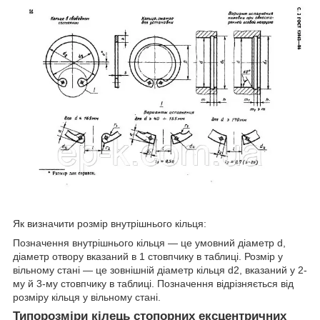
Як визначити розмір внутрішнього кільця:
Позначення внутрішнього кільця — це умовний діаметр d,
діаметр отвору вказаний в 1 стовпчику в таблиці. Розмір у
вільному стані — це зовнішній діаметр кільця d2, вказаний у 2-
му й 3-му стовпчику в таблиці. Позначення відрізняється від
розміру кільця у вільному стані.
Типорозміри кілець стопорних ексцентричних