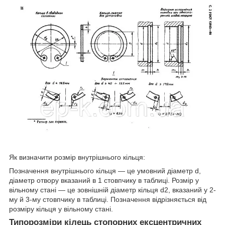
Як визначити розмір внутрішнього кільця:
Позначення внутрішнього кільця — це умовний діаметр d,
діаметр отвору вказаний в 1 стовпчику в таблиці. Розмір у
вільному стані — це зовнішній діаметр кільця d2, вказаний у 2-
му й 3-му стовпчику в таблиці. Позначення відрізняється від
розміру кільця у вільному стані.
Типорозміри кілець стопорних ексцентричних