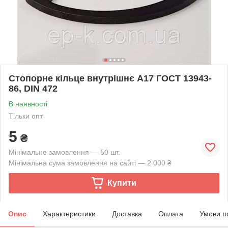
Стопорне кільце внутрішнє А17 ГОСТ 13943-
86, DIN 472
В наявності
Тільки опт
5
₴
Мінімальне замовлення — 50 шт.
Мінімальна сума замовлення на сайті — 2 000 ₴
Купити
Опис
Характеристики
Доставка
Оплата
Умови п