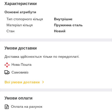
Характеристики
Основні атрибути
Тип стопорного кільця
Внутрішнє
Матеріал кільця
Пружинна сталь
Стан
Новий
Умови доставки
Доставка здійснюється тільки по передоплаті.
Нова Пошта
Самовивіз
Всі умови доставки
Умови оплати
Оплата на рахунок