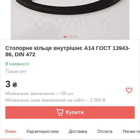
Стопорне кільце внутрішнє А14 ГОСТ 13943-
86, DIN 472
В наявності
Тільки опт
3
₴
Мінімальне замовлення — 50 шт.
Мінімальна сума замовлення на сайті — 2 000 ₴
Купити
Опис
Характеристики
Доставка
Оплата
Умови п