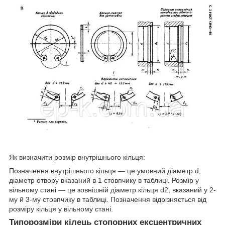
Як визначити розмір внутрішнього кільця:
Позначення внутрішнього кільця — це умовний діаметр d,
діаметр отвору вказаний в 1 стовпчику в таблиці. Розмір у
вільному стані — це зовнішній діаметр кільця d2, вказаний у 2-
му й 3-му стовпчику в таблиці. Позначення відрізняється від
розміру кільця у вільному стані.
Типорозміри кілець стопорних ексцентричних