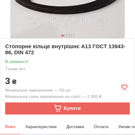
Стопорне кільце внутрішнє А13 ГОСТ 13943-
86, DIN 472
В наявності
Тільки опт
3
₴
Мінімальне замовлення — 50 шт.
Мінімальна сума замовлення на сайті — 2 000 ₴
Купити
Опис
Характеристики
Доставка
Оплата
Умови п