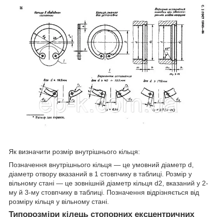
Як визначити розмір внутрішнього кільця:
Позначення внутрішнього кільця — це умовний діаметр d,
діаметр отвору вказаний в 1 стовпчику в таблиці. Розмір у
вільному стані — це зовнішній діаметр кільця d2, вказаний у 2-
му й 3-му стовпчику в таблиці. Позначення відрізняється від
розміру кільця у вільному стані.
Типорозміри кілець стопорних ексцентричних