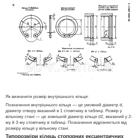
Як визначити розмір внутрішнього кільця:
Позначення внутрішнього кільця — це умовний діаметр d,
діаметр отвору вказаний в 1 стовпчику в таблиці. Розмір у
вільному стані — це зовнішній діаметр кільця d2, вказаний у 2-
му й 3-му стовпчику в таблиці. Позначення відрізняється від
розміру кільця у вільному стані.
Типорозміри кілець стопорних ексцентричних