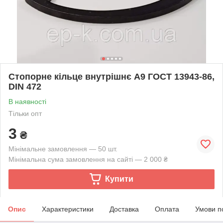
Стопорне кільце внутрішнє А9 ГОСТ 13943-86,
DIN 472
В наявності
Тільки опт
3
₴
Мінімальне замовлення — 50 шт.
Мінімальна сума замовлення на сайті — 2 000 ₴
Купити
Опис
Характеристики
Доставка
Оплата
Умови п