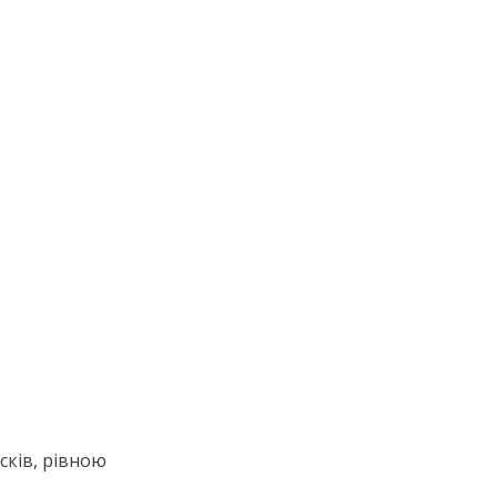
сків, рівною