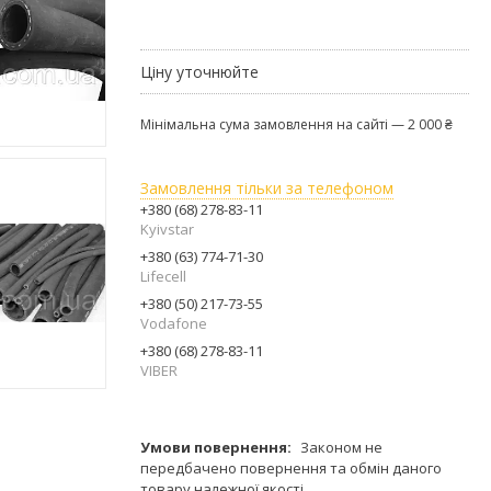
Ціну уточнюйте
Мінімальна сума замовлення на сайті — 2 000 ₴
Замовлення тільки за телефоном
+380 (68) 278-83-11
Kyivstar
+380 (63) 774-71-30
Lifecell
+380 (50) 217-73-55
Vodafone
+380 (68) 278-83-11
VIBER
Законом не
передбачено повернення та обмін даного
товару належної якості