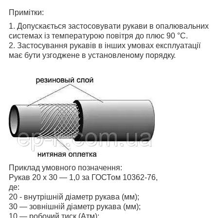
Примітки:
1. Допускається застосовувати рукави в опалювальних
системах із температурою повітря до плюс 90 °C.
2. Застосування рукавів в інших умовах експлуатації
має бути узгоджене в установленому порядку.
Приклад умовного позначення:
Рукав 20 х 30 — 1,0 за ГОСТом 10362-76,
де:
20 - внутрішній діаметр рукава (мм);
30 — зовнішній діаметр рукава (мм);
10 — робочий тиск (Атм);