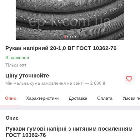
Рукав напірний 20-1,0 ВГ ГОСТ 10362-76
В наявності
Тільки опт
Ціну уточнюйте
Мінімальна сума замовлення на сайті — 2 000 ₴
Опис
Характеристики
Доставка
Оплата
Умови п
Опис
Рукави гумові напірні з нитяним посиленням
ГОСТ 10362-76