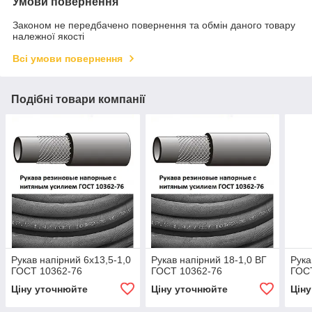
Умови повернення
Законом не передбачено повернення та обмін даного товару
належної якості
Всі умови повернення
Подібні товари компанії
Рукав напірний 6х13,5-1,0
Рукав напірний 18-1,0 ВГ
Рука
ГОСТ 10362-76
ГОСТ 10362-76
ГОС
Ціну уточнюйте
Ціну уточнюйте
Цін