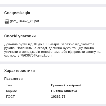
Специфікація
gost_10362_76.pdf
Спосіб упаковки
Довжина бухти від 10 до 100 метрів, залежно від діаметра
рукава. Наявність на складі, довжина бухти та ціну можна
уточнити в менеджерів телефонами або відправити заявку на
ел. пошту 7563670@gmail.com
Характеристики
Параметри
Тип
Гумовий напірний
Каркас
Нитяна оплетка
ГОСТ
10362-76