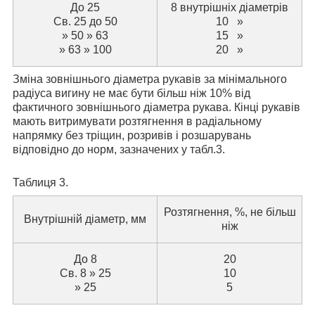
До 25
8 внутрішніх діаметрів
Св. 25 до 50
10 »
» 50 » 63
15 »
» 63 » 100
20 »
Зміна зовнішнього діаметра рукавів за мінімального
радіуса вигину не має бути більш ніж 10% від
фактичного зовнішнього діаметра рукава. Кінці рукавів
мають витримувати розтягнення в радіальному
напрямку без тріщин, розривів і розшарувань
відповідно до норм, зазначених у табл.3.
Таблиця 3.
Розтягнення, %, не більш
Внутрішній діаметр, мм
ніж
До 8
20
Св. 8 » 25
10
» 25
5