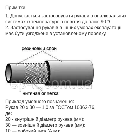
Примітки:
1. Допускається застосовувати рукави в опалювальних
системах із температурою повітря до плюс 90 °C.
2. Застосування рукавів в інших умовах експлуатації
має бути узгоджене в установленому порядку.
Приклад умовного позначення:
Рукав 20 х 30 — 1,0 за ГОСТом 10362-76,
де:
20 - внутрішній діаметр рукава (мм);
30 — зовнішній діаметр рукава (мм);
10 — робочий тиск (Атм);