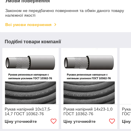
Умови повернення
Законом не передбачено повернення та обмін даного товару
належної якості
Всі умови повернення
Подібні товари компанії
Рукав напірний 10х17,5-
Рукав напірний 14х23-1,0
Рука
14,7 ГОСТ 10362-76
ГОСТ 10362-76
ГОС
Ціну уточнюйте
Ціну уточнюйте
Цін