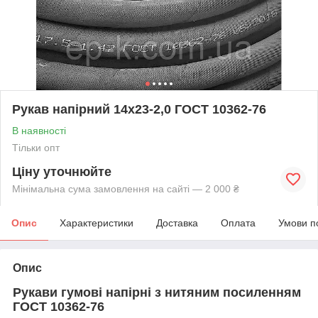
Рукав напірний 14х23-2,0 ГОСТ 10362-76
В наявності
Тільки опт
Ціну уточнюйте
Мінімальна сума замовлення на сайті — 2 000 ₴
Опис
Характеристики
Доставка
Оплата
Умови п
Опис
Рукави гумові напірні з нитяним посиленням
ГОСТ 10362-76