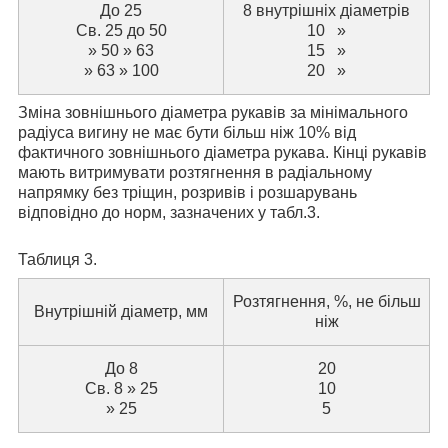
До 25
8 внутрішніх діаметрів
Св. 25 до 50
10 »
» 50 » 63
15 »
» 63 » 100
20 »
Зміна зовнішнього діаметра рукавів за мінімального
радіуса вигину не має бути більш ніж 10% від
фактичного зовнішнього діаметра рукава. Кінці рукавів
мають витримувати розтягнення в радіальному
напрямку без тріщин, розривів і розшарувань
відповідно до норм, зазначених у табл.3.
Таблиця 3.
Розтягнення, %, не більш
Внутрішній діаметр, мм
ніж
До 8
20
Св. 8 » 25
10
» 25
5