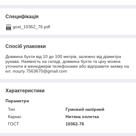
Специфікація
gost_10362_76.pdf
Спосіб упаковки
Довжина бухти від 10 до 100 метрів, залежно від діаметра
рукава. Наявність на складі, довжина бухти та ціну можна
уточнити в менеджерів телефонами або відправити заявку на
ел. пошту 7563670@gmail.com
Характеристики
Параметри
Тип
Гумовий напірний
Каркас
Нитяна оплетка
ГОСТ
10362-76