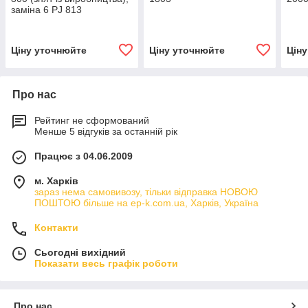
заміна 6 PJ 813
Ціну уточнюйте
Ціну уточнюйте
Цін
Про нас
Рейтинг не сформований
Менше 5 відгуків за останній рік
Працює з 04.06.2009
м. Харків
зараз нема самовивозу, тільки відправка НОВОЮ
ПОШТОЮ більше на ep-k.com.ua, Харків, Україна
Контакти
Сьогодні вихідний
Показати весь графік роботи
Про нас