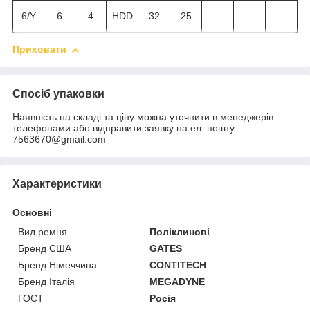
6/Y
6
4
HDD
32
25
Приховати
Спосіб упаковки
Наявність на складі та ціну можна уточнити в менеджерів
телефонами або відправити заявку на ел. пошту
7563670@gmail.com
Характеристики
Основні
Вид ремня
Поліклинові
Бренд США
GATES
Бренд Німеччина
CONTITECH
Бренд Італія
MEGADYNE
ГОСТ
Росія