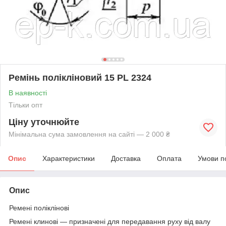
Ремінь полікліновий 15 РL 2324
В наявності
Тільки опт
Ціну уточнюйте
Мінімальна сума замовлення на сайті — 2 000 ₴
Опис
Характеристики
Доставка
Оплата
Умови п
Опис
Ремені поліклінові
Ремені клинові — призначені для передавання руху від валу