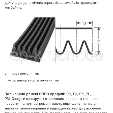
двигуна до допоміжних агрегатів автомобілів, тракторів і
комбайнів.
s — крок ременя, мм;
h — загальна висота ременя, мм;
Поліклінові ремені ЄВРО профілі:
PH, PJ, PK, PL,
PM. Завдяки конструкції з посіченим профілем клинового
перерізу, поліклінові ремені мають підвищену гнучкість,
знижене теплоутворення й підвищений опір до утворення