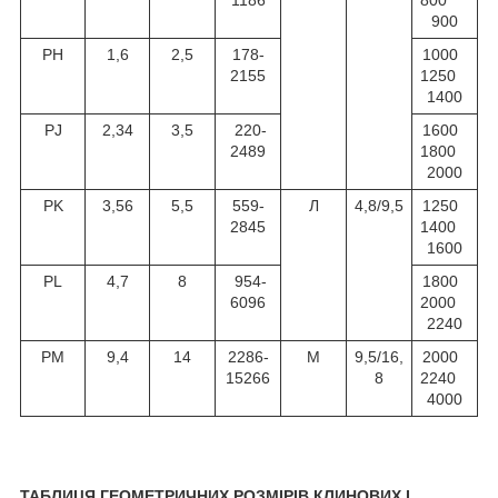
1186
800
900
PH
1,6
2,5
178-
1000
2155
1250
1400
PJ
2,34
3,5
220-
1600
2489
1800
2000
PK
3,56
5,5
559-
Л
4,8/9,5
1250
2845
1400
1600
PL
4,7
8
954-
1800
6096
2000
2240
PM
9,4
14
2286-
М
9,5/16,
2000
15266
8
2240
4000
ТАБЛИЦЯ ГЕОМЕТРИЧНИХ РОЗМІРІВ КЛИНОВИХ І