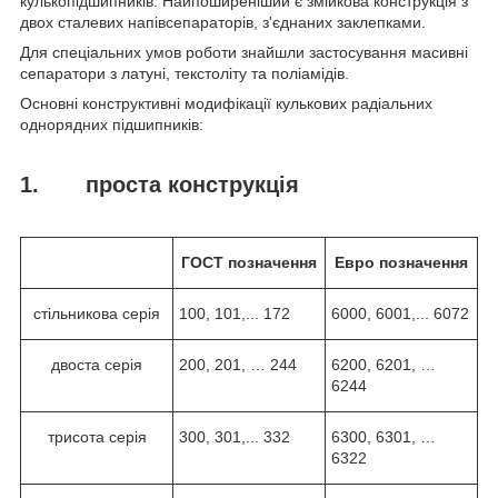
кулькопідшипників. Найпоширеніший є змійкова конструкція з
двох сталевих напівсепараторів, з'єднаних заклепками.
Для спеціальних умов роботи знайшли застосування масивні
сепаратори з латуні, текстоліту та поліамідів.
Основні конструктивні модифікації кулькових радіальних
однорядних підшипників:
1. проста конструкція
ГОСТ
позначення
Евро
позначення
стільникова серія
100, 101,... 172
6000, 6001,... 6072
двоста серія
200, 201, … 244
6200, 6201, …
6244
трисота серія
300, 301,... 332
6300, 6301, …
6322