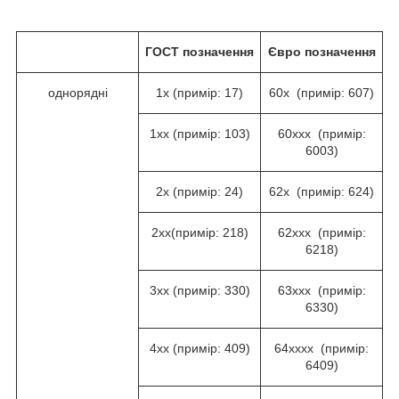
ГОСТ
позначення
Євро позначення
однорядні
1х (примір: 17)
60х (примір: 607)
1хх (примір: 103)
60ххх (примір:
6003)
2х (примір: 24)
62х (примір: 624)
2хх(примір: 218)
62ххх (примір:
6218)
3хх (примір: 330)
63ххх (примір:
6330)
4хх (примір: 409)
64хххх (примір:
6409)