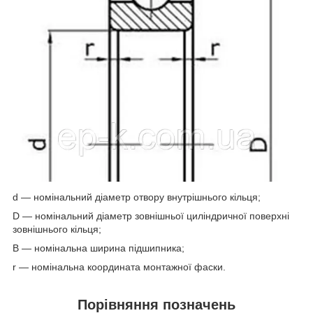
d — номінальний діаметр отвору внутрішнього кільця;
D — номінальний діаметр зовнішньої циліндричної поверхні
зовнішнього кільця;
B — номінальна ширина підшипника;
r — номінальна координата монтажної фаски.
Порівняння позначень