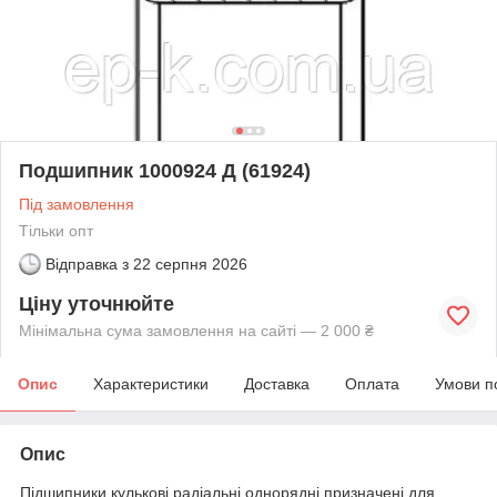
Подшипник 1000924 Д (61924)
Під замовлення
Тільки опт
Відправка з
22 серпня 2026
Ціну уточнюйте
Мінімальна сума замовлення на сайті — 2 000 ₴
Опис
Характеристики
Доставка
Оплата
Умови п
Опис
Підшипники кулькові радіальні однорядні призначені для