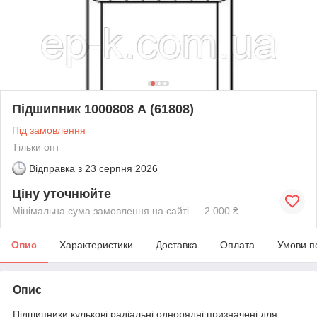
Підшипник 1000808 А (61808)
Під замовлення
Тільки опт
Відправка з
23 серпня 2026
Ціну уточнюйте
Мінімальна сума замовлення на сайті — 2 000 ₴
Опис
Характеристики
Доставка
Оплата
Умови п
Опис
Підшипники кулькові радіальні однорядні призначені для