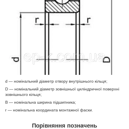
d — номінальний діаметр отвору внутрішнього кільця;
D — номінальний діаметр зовнішньої циліндричної поверхні
зовнішнього кільця;
B — номінальна ширина підшипника;
r — номінальна координата монтажної фаски.
Порівняння позначень