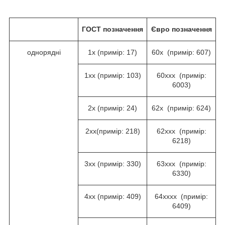
ГОСТ
позначення
Євро позначення
однорядні
1х (примір: 17)
60х (примір: 607)
1хх (примір: 103)
60ххх (примір:
6003)
2х (примір: 24)
62х (примір: 624)
2хх(примір: 218)
62ххх (примір:
6218)
3хх (примір: 330)
63ххх (примір:
6330)
4хх (примір: 409)
64хххх (примір:
6409)