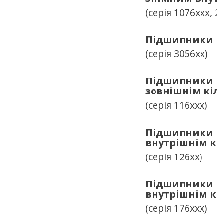
(серія 1076ххх, 
Підшипники к
(серія 3056хх)
Підшипники к
зовнішнім кі
(серія 116ххх)
Підшипники к
внутрішнім к
(серія 126хх)
Підшипники к
внутрішнім к
(серія 176ххх)