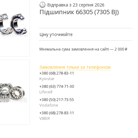
Відправка з 23 серпня 2026
Підшипник 66305 (7305 BJ)
Ціну уточнюйте
Мінімальна сума замовлення на сайті — 2 000 ₴
Замовлення тільки за телефоном
+380 (68) 278-83-11
Kyivstar
+380 (63) 774-71-30
Lifecell
+380 (50) 217-73-55
Vodafone
+380 (68) 278-83-11
VIBER