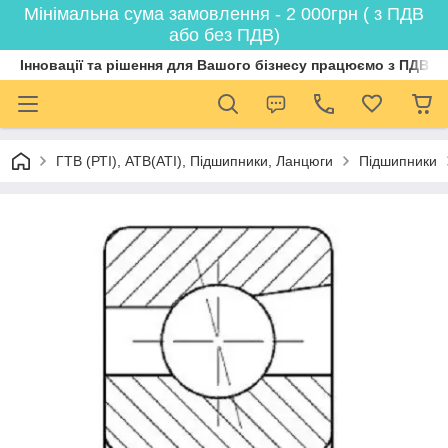
Мінімальна сума замовлення - 2 000грн ( з ПДВ
або без ПДВ)
Інновації та рішення для Вашого бізнесу працюємо з ПДВ
ГТВ (РТI), АТВ(АТI), Пiдшипники, Ланцюги
Підшипники