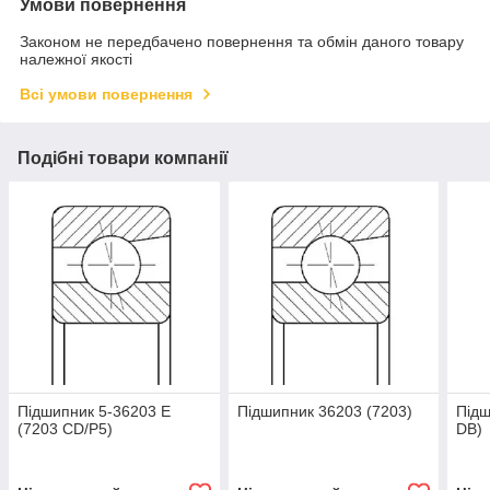
Умови повернення
Законом не передбачено повернення та обмін даного товару
належної якості
Всі умови повернення
Подібні товари компанії
Підшипник 5-36203 Е
Підшипник 36203 (7203)
Підш
(7203 CD/Р5)
DB)