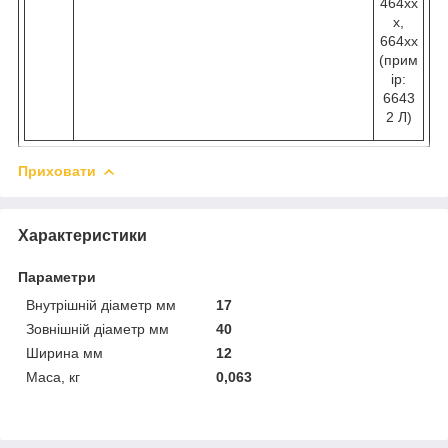
464хх
х,
664хх
(прим
ір:
6643
2 Л)
Приховати
Характеристики
Параметри
Внутрішній діаметр мм
17
Зовнішній діаметр мм
40
Ширина мм
12
Маса, кг
0,063