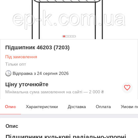
Підшипник 46203 (7203)
Під замовлення
Тільки опт
Відправка з
24 серпня 2026
Ціну уточнюйте
Мінімальна сума замовлення на сайті — 2 000 ₴
Опис
Характеристики
Доставка
Оплата
Умови п
Опис
Підшипники кулькові радіально-упорні