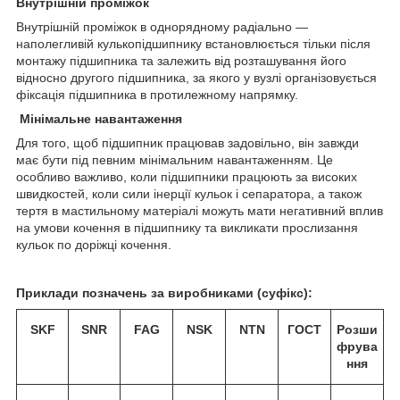
Внутрішній проміжок
Внутрішній проміжок в однорядному радіально —
наполегливій кулькопідшипнику встановлюється тільки після
монтажу підшипника та залежить від розташування його
відносно другого підшипника, за якого у вузлі організовується
фіксація підшипника в протилежному напрямку.
Мінімальне навантаження
Для того, щоб підшипник працював задовільно, він завжди
має бути під певним мінімальним навантаженням. Це
особливо важливо, коли підшипники працюють за високих
швидкостей, коли сили інерції кульок і сепаратора, а також
тертя в мастильному матеріалі можуть мати негативний вплив
на умови кочення в підшипнику та викликати прослизання
кульок по доріжці кочення.
Приклади позначень за виробниками (суфікс):
SKF
SNR
FAG
NSK
NTN
ГОСТ
Розши
фрува
ння