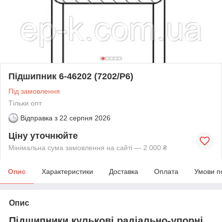
Підшипник 6-46202 (7202/Р6)
Під замовлення
Тільки опт
Відправка з
22 серпня 2026
Ціну уточнюйте
Мінімальна сума замовлення на сайті — 2 000 ₴
Опис
Характеристики
Доставка
Оплата
Умови п
Опис
Підшипники кулькові радіально-упорні