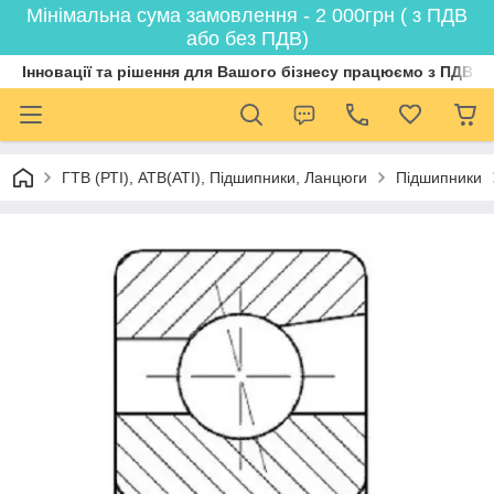
Мінімальна сума замовлення - 2 000грн ( з ПДВ
або без ПДВ)
Інновації та рішення для Вашого бізнесу працюємо з ПДВ
ГТВ (РТI), АТВ(АТI), Пiдшипники, Ланцюги
Підшипники