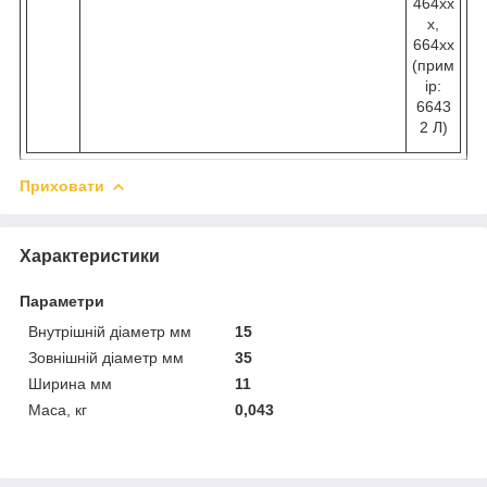
464хх
х,
664хх
(прим
ір:
6643
2 Л)
Приховати
Характеристики
Параметри
Внутрішній діаметр мм
15
Зовнішній діаметр мм
35
Ширина мм
11
Маса, кг
0,043