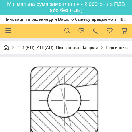
Мінімальна сума замовлення - 2 000грн ( з ПДВ
або без ПДВ)
Інновації та рішення для Вашого бізнесу працюємо з ПДВ
ГТВ (РТI), АТВ(АТI), Пiдшипники, Ланцюги
Підшипники