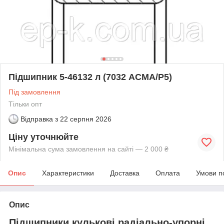
Підшипник 5-46132 л (7032 АСМА/Р5)
Під замовлення
Тільки опт
Відправка з
22 серпня 2026
Ціну уточнюйте
Мінімальна сума замовлення на сайті — 2 000 ₴
Опис
Характеристики
Доставка
Оплата
Умови п
Опис
Підшипники кулькові радіально-упорні