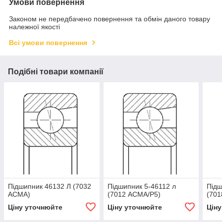
Умови повернення
Законом не передбачено повернення та обмін даного товару
належної якості
Всі умови повернення
Подібні товари компанії
Підшипник 46132 Л (7032
Підшипник 5-46112 л
Підш
АСМА)
(7012 АСМА/Р5)
(701
Ціну уточнюйте
Ціну уточнюйте
Цін