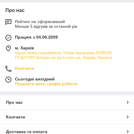
Про нас
Рейтинг не сформований
Менше 5 відгуків за останній рік
Працює з 04.06.2009
м. Харків
зараз нема самовивозу, тільки відправка НОВОЮ
ПОШТОЮ більше на ep-k.com.ua, Харків, Україна
Контакти
Сьогодні вихідний
Показати весь графік роботи
Про нас
Контакти
Доставка та оплата