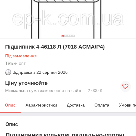
Підшипник 4-46118 Л (7018 АСМА/Р4)
Під замовлення
Тільки опт
Відправка з
22 серпня 2026
Ціну уточнюйте
Мінімальна сума замовлення на сайті — 2 000 ₴
Опис
Характеристики
Доставка
Оплата
Умови п
Опис
Підшипники кулькові радіально-упорні