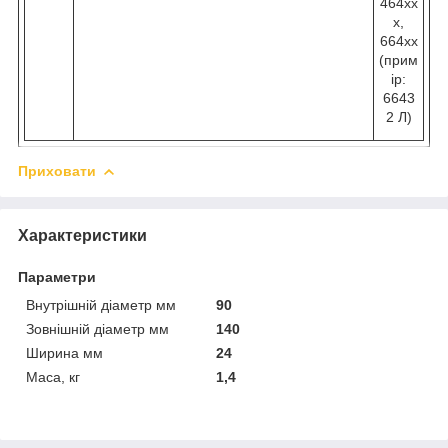
464хх
х,
664хх
(прим
ір:
6643
2 Л)
Приховати
Характеристики
Параметри
Внутрішній діаметр мм
90
Зовнішній діаметр мм
140
Ширина мм
24
Маса, кг
1,4