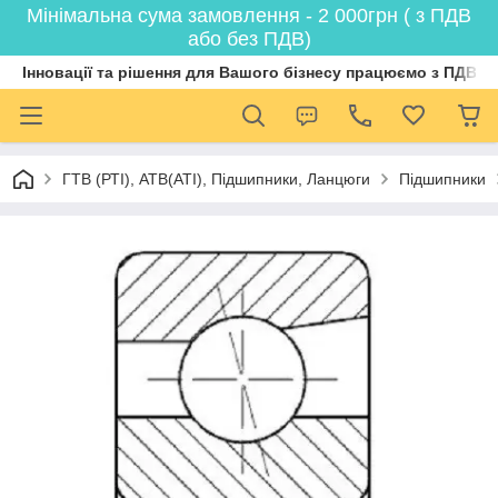
Мінімальна сума замовлення - 2 000грн ( з ПДВ
або без ПДВ)
Інновації та рішення для Вашого бізнесу працюємо з ПДВ
ГТВ (РТI), АТВ(АТI), Пiдшипники, Ланцюги
Підшипники