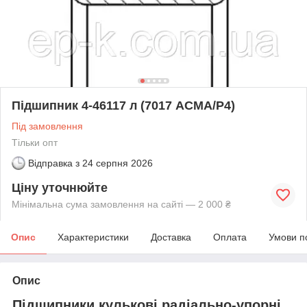
Підшипник 4-46117 л (7017 АСМА/Р4)
Під замовлення
Тільки опт
Відправка з
24 серпня 2026
Ціну уточнюйте
Мінімальна сума замовлення на сайті — 2 000 ₴
Опис
Характеристики
Доставка
Оплата
Умови п
Опис
Підшипники кулькові радіально-упорні