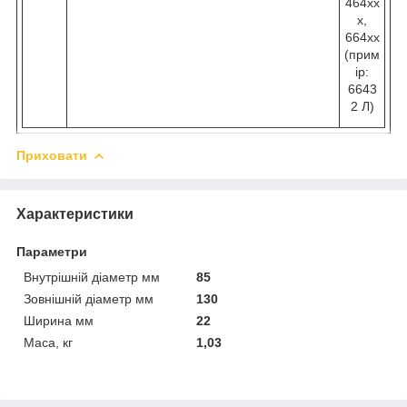
464хх
х,
664хх
(прим
ір:
6643
2 Л)
Приховати
Характеристики
Параметри
Внутрішній діаметр мм
85
Зовнішній діаметр мм
130
Ширина мм
22
Маса, кг
1,03