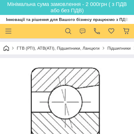
Мінімальна сума замовлення - 2 000грн ( з ПДВ
або без ПДВ)
Інновації та рішення для Вашого бізнесу працюємо з ПДВ
ГТВ (РТI), АТВ(АТI), Пiдшипники, Ланцюги
Підшипники