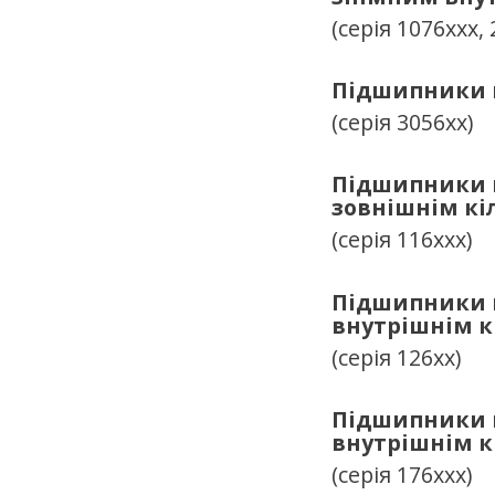
(серія 1076ххх, 
Підшипники к
(серія 3056хх)
Підшипники к
зовнішнім кі
(серія 116ххх)
Підшипники к
внутрішнім к
(серія 126хх)
Підшипники к
внутрішнім к
(серія 176ххх)