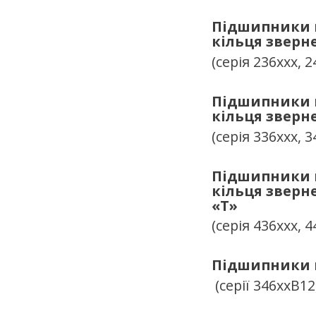
Підшипники к
кільця зверн
(серія 236ххх, 2
Підшипники к
кільця зверн
(серія 336ххх, 3
Підшипники к
кільця зверн
«
T
»
(серія 436ххх, 4
Підшипники к
(серії 346ххВ12