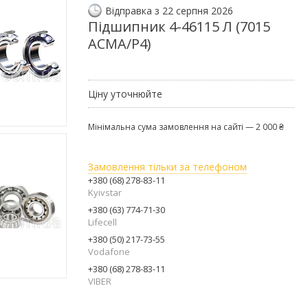
Відправка з 22 серпня 2026
Підшипник 4-46115 Л (7015
АСМА/Р4)
Ціну уточнюйте
Мінімальна сума замовлення на сайті — 2 000 ₴
Замовлення тільки за телефоном
+380 (68) 278-83-11
Kyivstar
+380 (63) 774-71-30
Lifecell
+380 (50) 217-73-55
Vodafone
+380 (68) 278-83-11
VIBER