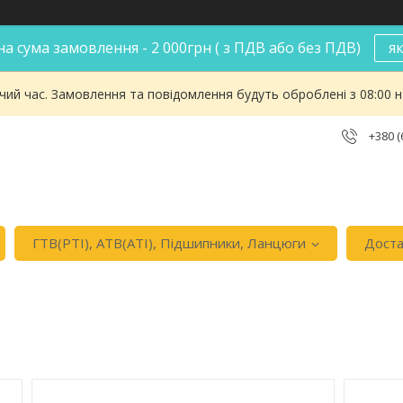
а сума замовлення - 2 000грн ( з ПДВ або без ПДВ)
я
чий час. Замовлення та повідомлення будуть оброблені з 08:00 
+380 (
ГТВ(РТI), АТВ(АТI), Пiдшипники, Ланцюги
Доста