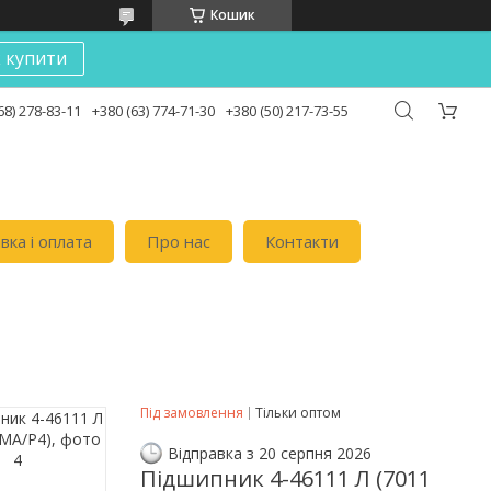
Кошик
к купити
68) 278-83-11
+380 (63) 774-71-30
+380 (50) 217-73-55
вка i оплата
Про нас
Контакти
Під замовлення
Тільки оптом
Відправка з 20 серпня 2026
Підшипник 4-46111 Л (7011