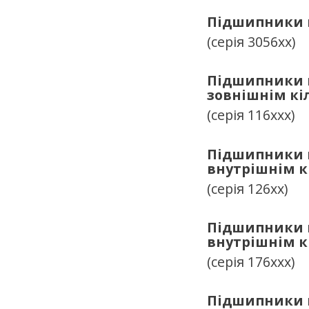
Підшипники к
(серія 3056хх)
Підшипники к
зовнішнім кі
(серія 116ххх)
Підшипники к
внутрішнім к
(серія 126хх)
Підшипники к
внутрішнім к
(серія 176ххх)
Підшипники к