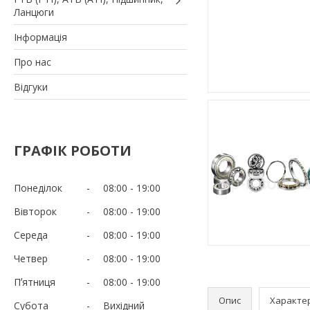
Ланцюги
Iнформація
Про нас
Вiдгуки
ГРАФІК РОБОТИ
Понеділок
08:00
19:00
Вівторок
08:00
19:00
Середа
08:00
19:00
Четвер
08:00
19:00
Пʼятниця
08:00
19:00
Опис
Характе
Субота
Вихідний