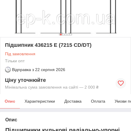
Підшипник 436215 E (7215 СD/DT)
Під замовлення
Тільки опт
Відправка з
22 серпня 2026
Ціну уточнюйте
Мінімальна сума замовлення на сайті — 2 000 ₴
Опис
Характеристики
Доставка
Оплата
Умови п
Опис
Підшипники кулькові радіально-упорні