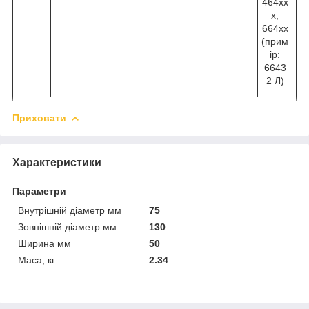
464хх
х,
664хх
(прим
ір:
6643
2 Л)
Приховати
Характеристики
Параметри
Внутрішній діаметр мм
75
Зовнішній діаметр мм
130
Ширина мм
50
Маса, кг
2.34