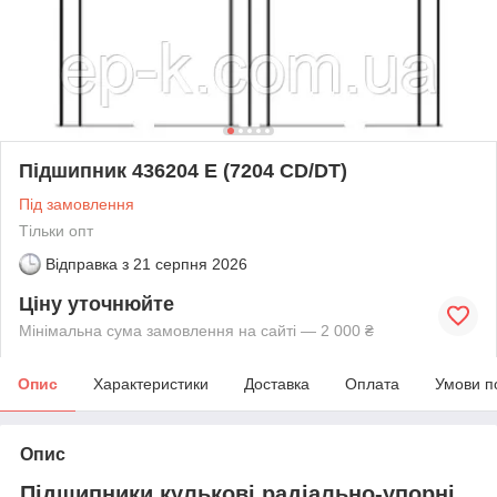
Підшипник 436204 E (7204 СD/DT)
Під замовлення
Тільки опт
Відправка з
21 серпня 2026
Ціну уточнюйте
Мінімальна сума замовлення на сайті — 2 000 ₴
Опис
Характеристики
Доставка
Оплата
Умови п
Опис
Підшипники кулькові радіально-упорні