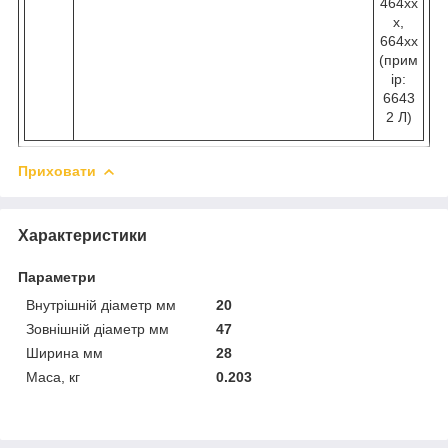
464хх
х,
664хх
(прим
ір:
6643
2 Л)
Приховати
Характеристики
Параметри
Внутрішній діаметр мм
20
Зовнішній діаметр мм
47
Ширина мм
28
Маса, кг
0.203