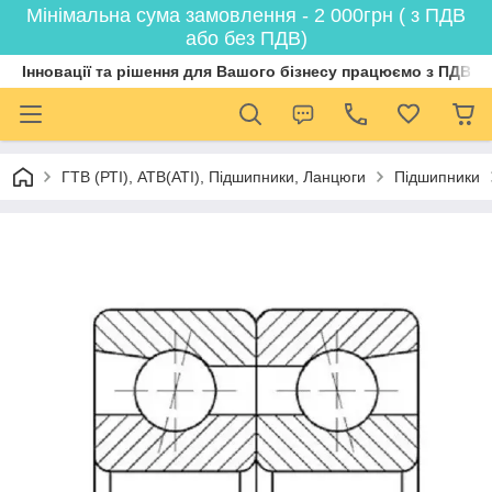
Мінімальна сума замовлення - 2 000грн ( з ПДВ
або без ПДВ)
Інновації та рішення для Вашого бізнесу працюємо з ПДВ
ГТВ (РТI), АТВ(АТI), Пiдшипники, Ланцюги
Підшипники