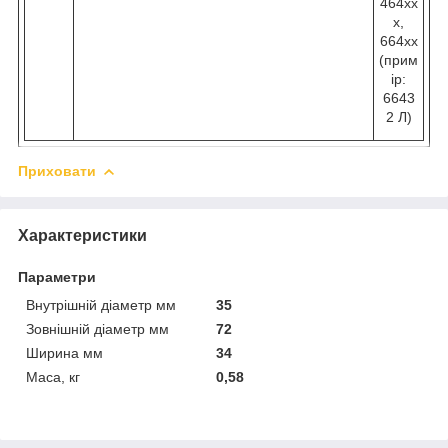
464хх
х,
664хх
(прим
ір:
6643
2 Л)
Приховати
Характеристики
Параметри
Внутрішній діаметр мм
35
Зовнішній діаметр мм
72
Ширина мм
34
Маса, кг
0,58