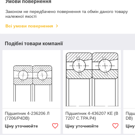
Умови повернення
Законом не передбачено повернення та обмін даного товару
належної якості
Всі умови повернення
Подібні товари компанії
Підшипник 4-236206 Л
Підшипник 4-436207 KE (В
Підш
(7206/Р4DB)
7207 С.ТРА.Р4)
DB)
Ціну уточнюйте
Ціну уточнюйте
Цін