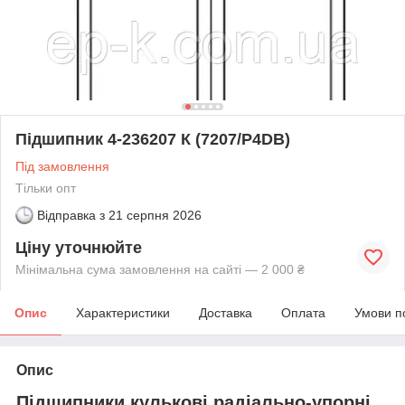
Підшипник 4-236207 К (7207/Р4DB)
Під замовлення
Тільки опт
Відправка з
21 серпня 2026
Ціну уточнюйте
Мінімальна сума замовлення на сайті — 2 000 ₴
Опис
Характеристики
Доставка
Оплата
Умови п
Опис
Підшипники кулькові радіально-упорні