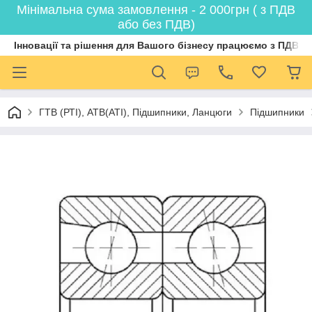
Мінімальна сума замовлення - 2 000грн ( з ПДВ
або без ПДВ)
Інновації та рішення для Вашого бізнесу працюємо з ПДВ
ГТВ (РТI), АТВ(АТI), Пiдшипники, Ланцюги
Підшипники