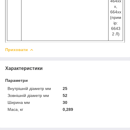
464хх
х,
664хх
(прим
ір:
6643
2 Л)
Приховати
Характеристики
Параметри
Внутрішній діаметр мм
25
Зовнішній діаметр мм
52
Ширина мм
30
Маса, кг
0,289