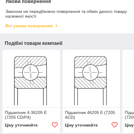
Умови повернення
Законом не передбачено повернення та обмін даного товару
належної якості
Всі умови повернення
Подібні товари компанії
Підшипник 4-36205 Е
Підшипник 46205 Е (7205
Підш
(7205 CD/Р4)
АСD)
(720
Ціну уточнюйте
Ціну уточнюйте
Цін