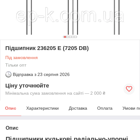
Підшипник 236205 Е (7205 DB)
Під замовлення
Тільки опт
Відправка з
23 серпня 2026
Ціну уточнюйте
Мінімальна сума замовлення на сайті — 2 000 ₴
Опис
Характеристики
Доставка
Оплата
Умови п
Опис
Підшипники кулькові радіально-упорні