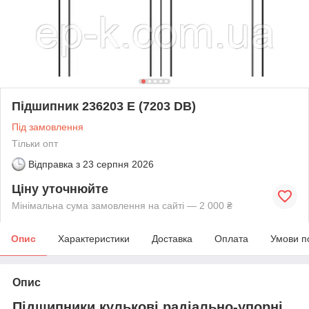
Підшипник 236203 Е (7203 DB)
Під замовлення
Тільки опт
Відправка з
23 серпня 2026
Ціну уточнюйте
Мінімальна сума замовлення на сайті — 2 000 ₴
Опис
Характеристики
Доставка
Оплата
Умови п
Опис
Підшипники кулькові радіально-упорні