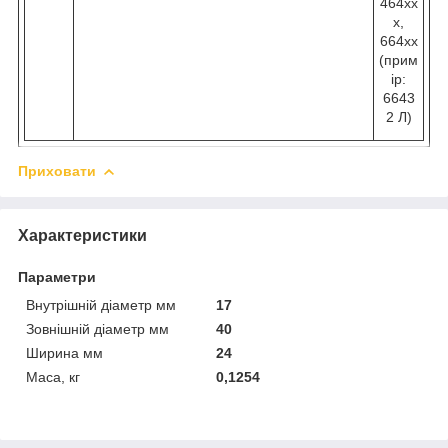
464хх
х,
664хх
(прим
ір:
6643
2 Л)
Приховати
Характеристики
Параметри
Внутрішній діаметр мм
17
Зовнішній діаметр мм
40
Ширина мм
24
Маса, кг
0,1254