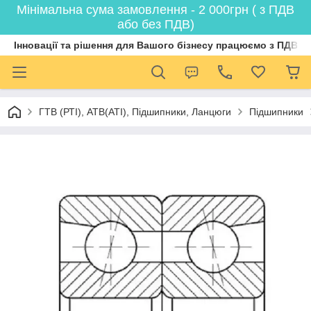
Мінімальна сума замовлення - 2 000грн ( з ПДВ
або без ПДВ)
Інновації та рішення для Вашого бізнесу працюємо з ПДВ
ГТВ (РТI), АТВ(АТI), Пiдшипники, Ланцюги
Підшипники