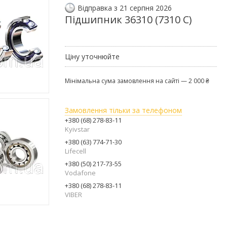
Відправка з 21 серпня 2026
Підшипник 36310 (7310 С)
Ціну уточнюйте
Мінімальна сума замовлення на сайті — 2 000 ₴
Замовлення тільки за телефоном
+380 (68) 278-83-11
Kyivstar
+380 (63) 774-71-30
Lifecell
+380 (50) 217-73-55
Vodafone
+380 (68) 278-83-11
VIBER