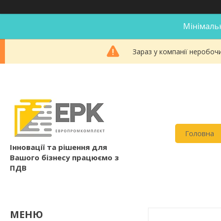
Мінімальн
Зараз у компанії неробоч
Головна
Інновації та рішення для
Вашого бізнесу працюємо з
ПДВ