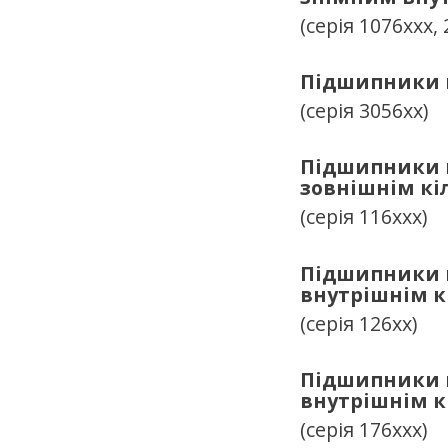
(серія 1076ххх, 
Підшипники к
(серія 3056хх)
Підшипники к
зовнішнім кі
(серія 116ххх)
Підшипники к
внутрішнім к
(серія 126хх)
Підшипники к
внутрішнім к
(серія 176ххх)