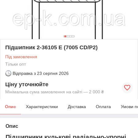
Підшипник 2-36105 Е (7005 CD/Р2)
Під замовлення
Тільки опт
Відправка з
23 серпня 2026
Ціну уточнюйте
Мінімальна сума замовлення на сайті — 2 000 ₴
Опис
Характеристики
Доставка
Оплата
Умови п
Опис
Підшипники кулькові радіально-упорні