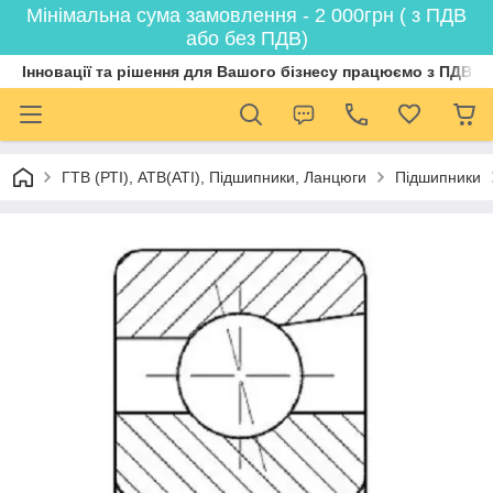
Мінімальна сума замовлення - 2 000грн ( з ПДВ
або без ПДВ)
Інновації та рішення для Вашого бізнесу працюємо з ПДВ
ГТВ (РТI), АТВ(АТI), Пiдшипники, Ланцюги
Підшипники