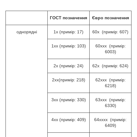
ГОСТ
позначення
Євро позначення
однорядні
1х (примір: 17)
60х (примір: 607)
1хх (примір: 103)
60ххх (примір:
6003)
2х (примір: 24)
62х (примір: 624)
2хх(примір: 218)
62ххх (примір:
6218)
3хх (примір: 330)
63ххх (примір:
6330)
4хх (примір: 409)
64хххх (примір:
6409)