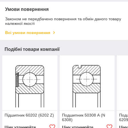
Умови повернення
Законом не передбачено повернення та обмін даного товару
належної якості
Всі умови повернення
Подібні товари компанії
Підшипник 60202 (6202 Z)
Подшипник 50308 А (N
Подш
6308)
6209
Ціну уточнюйте
Ціну уточнюйте
Цін