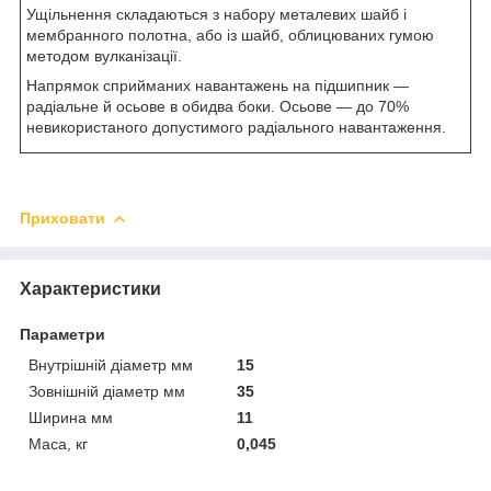
Ущільнення складаються з набору металевих шайб і
мембранного полотна, або із шайб, облицюваних гумою
методом вулканізації.
Напрямок сприйманих навантажень на підшипник —
радіальне й осьове в обидва боки. Осьове — до 70%
невикористаного допустимого радіального навантаження.
Приховати
Характеристики
Параметри
Внутрішній діаметр мм
15
Зовнішній діаметр мм
35
Ширина мм
11
Маса, кг
0,045