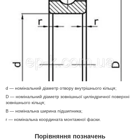
d — номінальний діаметр отвору внутрішнього кільця;
D — номінальний діаметр зовнішньої циліндричної поверхні
зовнішнього кільця;
B — номінальна ширина підшипника;
r — номінальна координата монтажної фаски.
Порівняння позначень