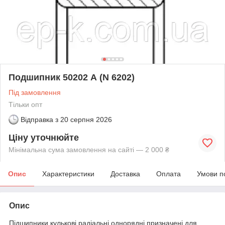
Подшипник 50202 А (N 6202)
Під замовлення
Тільки опт
Відправка з
20 серпня 2026
Ціну уточнюйте
Мінімальна сума замовлення на сайті — 2 000 ₴
Опис
Характеристики
Доставка
Оплата
Умови п
Опис
Підшипники кулькові радіальні однорядні призначені для