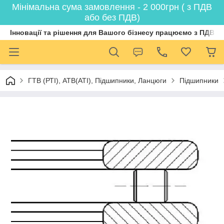
Мінімальна сума замовлення - 2 000грн ( з ПДВ
або без ПДВ)
Інновації та рішення для Вашого бізнесу працюємо з ПДВ
ГТВ (РТI), АТВ(АТI), Пiдшипники, Ланцюги
Підшипники