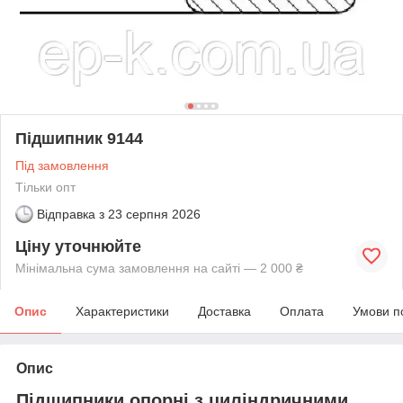
Підшипник 9144
Під замовлення
Тільки опт
Відправка з
23 серпня 2026
Ціну уточнюйте
Мінімальна сума замовлення на сайті — 2 000 ₴
Опис
Характеристики
Доставка
Оплата
Умови п
Опис
Підшипники опорні з циліндричними