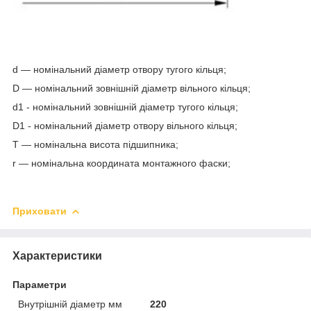
d — номінальний діаметр отвору тугого кільця;
D — номінальний зовнішній діаметр вільного кільця;
d
1
- номінальний зовнішній діаметр тугого кільця;
D
1
- номінальний діаметр отвору вільного кільця;
T — номінальна висота підшипника;
r — номінальна координата монтажного фаски;
Приховати
Характеристики
Параметри
Внутрішній діаметр мм
220