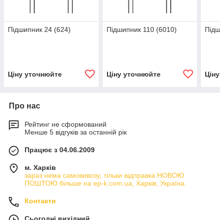
Підшипник 24 (624)
Підшипник 110 (6010)
Підш
Ціну уточнюйте
Ціну уточнюйте
Цін
Про нас
Рейтинг не сформований
Менше 5 відгуків за останній рік
Працює з 04.06.2009
м. Харків
зараз нема самовивозу, тільки відправка НОВОЮ
ПОШТОЮ більше на ep-k.com.ua, Харків, Україна
Контакти
Сьогодні вихідний