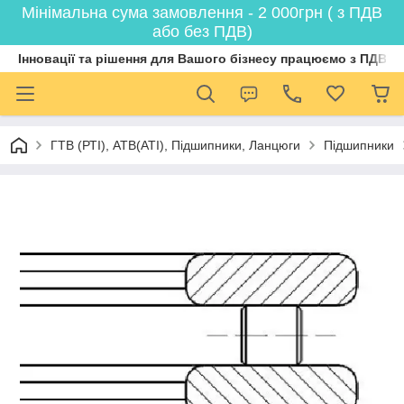
Мінімальна сума замовлення - 2 000грн ( з ПДВ
або без ПДВ)
Інновації та рішення для Вашого бізнесу працюємо з ПДВ
ГТВ (РТI), АТВ(АТI), Пiдшипники, Ланцюги
Підшипники