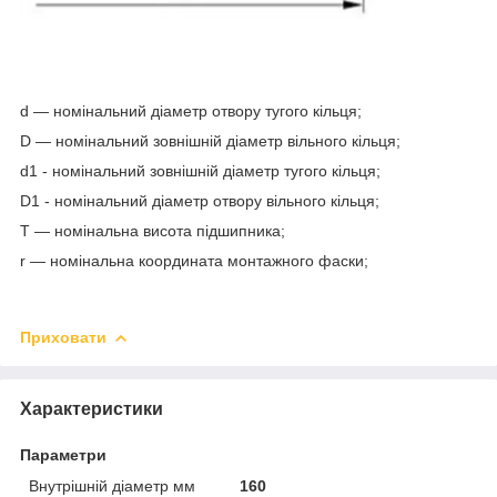
d — номінальний діаметр отвору тугого кільця;
D — номінальний зовнішній діаметр вільного кільця;
d
1
- номінальний зовнішній діаметр тугого кільця;
D
1
- номінальний діаметр отвору вільного кільця;
T — номінальна висота підшипника;
r — номінальна координата монтажного фаски;
Приховати
Характеристики
Параметри
Внутрішній діаметр мм
160