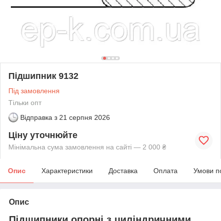
Підшипник 9132
Під замовлення
Тільки опт
Відправка з
21 серпня 2026
Ціну уточнюйте
Мінімальна сума замовлення на сайті — 2 000 ₴
Опис
Характеристики
Доставка
Оплата
Умови п
Опис
Підшипники опорні з циліндричними