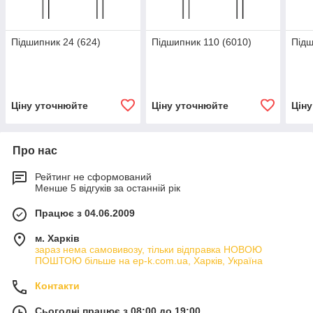
Підшипник 24 (624)
Підшипник 110 (6010)
Підш
Ціну уточнюйте
Ціну уточнюйте
Цін
Про нас
Рейтинг не сформований
Менше 5 відгуків за останній рік
Працює з 04.06.2009
м. Харків
зараз нема самовивозу, тільки відправка НОВОЮ
ПОШТОЮ більше на ep-k.com.ua, Харків, Україна
Контакти
Сьогодні працює з 08:00 до 19:00