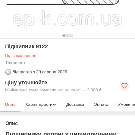
Підшипник 9122
Під замовлення
Тільки опт
Відправка з
20 серпня 2026
Ціну уточнюйте
Мінімальна сума замовлення на сайті — 2 000 ₴
Опис
Характеристики
Доставка
Оплата
Умови п
Опис
Підшипники опорні з циліндричними