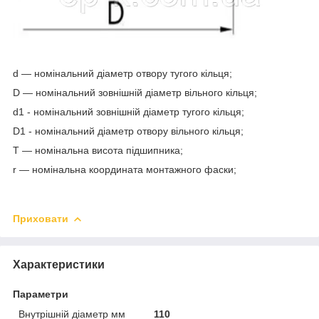
d — номінальний діаметр отвору тугого кільця;
D — номінальний зовнішній діаметр вільного кільця;
d
1
- номінальний зовнішній діаметр тугого кільця;
D
1
- номінальний діаметр отвору вільного кільця;
T — номінальна висота підшипника;
r — номінальна координата монтажного фаски;
Приховати
Характеристики
Параметри
Внутрішній діаметр мм
110