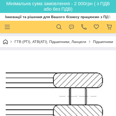
Мінімальна сума замовлення - 2 000грн ( з ПДВ
або без ПДВ)
Інновації та рішення для Вашого бізнесу працюємо з ПДВ
ГТВ (РТI), АТВ(АТI), Пiдшипники, Ланцюги
Підшипники