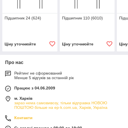
Підшипник 24 (624)
Підшипник 110 (6010)
Підш
Ціну уточнюйте
Ціну уточнюйте
Цін
Про нас
Рейтинг не сформований
Менше 5 відгуків за останній рік
Працює з 04.06.2009
м. Харків
зараз нема самовивозу, тільки відправка НОВОЮ
ПОШТОЮ більше на ep-k.com.ua, Харків, Україна
Контакти