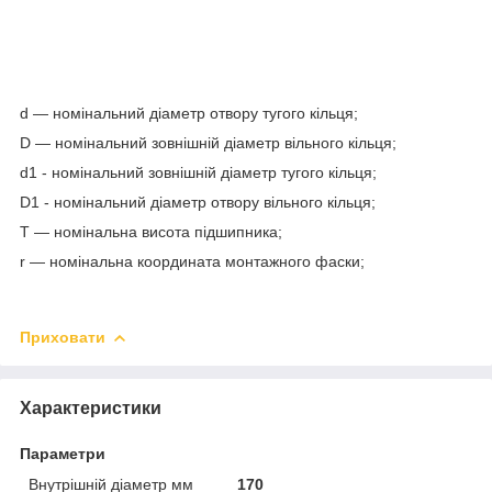
d — номінальний діаметр отвору тугого кільця;
D — номінальний зовнішній діаметр вільного кільця;
d
1
- номінальний зовнішній діаметр тугого кільця;
D
1
- номінальний діаметр отвору вільного кільця;
T — номінальна висота підшипника;
r — номінальна координата монтажного фаски;
Приховати
Характеристики
Параметри
Внутрішній діаметр мм
170