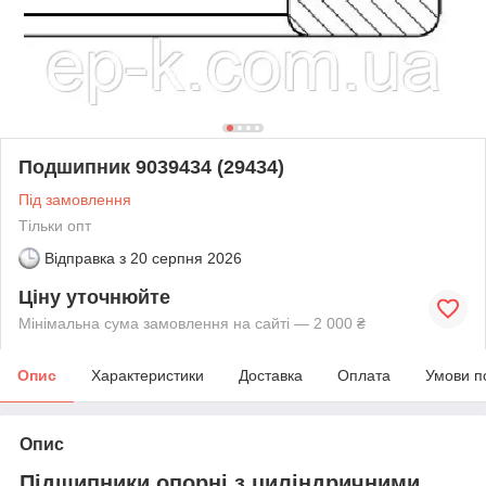
Подшипник 9039434 (29434)
Під замовлення
Тільки опт
Відправка з
20 серпня 2026
Ціну уточнюйте
Мінімальна сума замовлення на сайті — 2 000 ₴
Опис
Характеристики
Доставка
Оплата
Умови п
Опис
Підшипники опорні з циліндричними