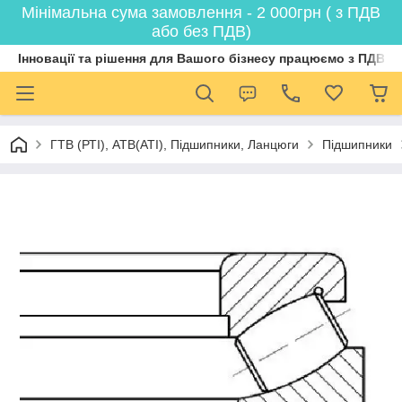
Мінімальна сума замовлення - 2 000грн ( з ПДВ
або без ПДВ)
Інновації та рішення для Вашого бізнесу працюємо з ПДВ
ГТВ (РТI), АТВ(АТI), Пiдшипники, Ланцюги
Підшипники