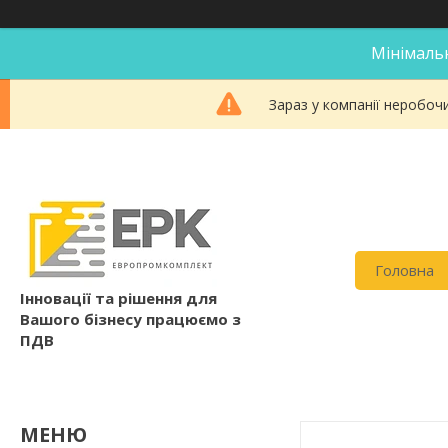
Мінімальн
Зараз у компанії неробоч
Головна
Інновації та рішення для
Вашого бізнесу працюємо з
ПДВ