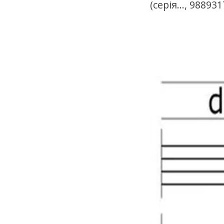
(серія..., 9889317