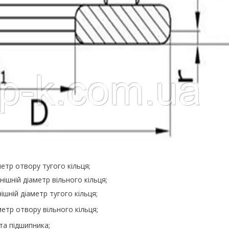
етр отвору тугого кільця;
ішній діаметр вільного кільця;
ішній діаметр тугого кільця;
етр отвору вільного кільця;
та підшипника;