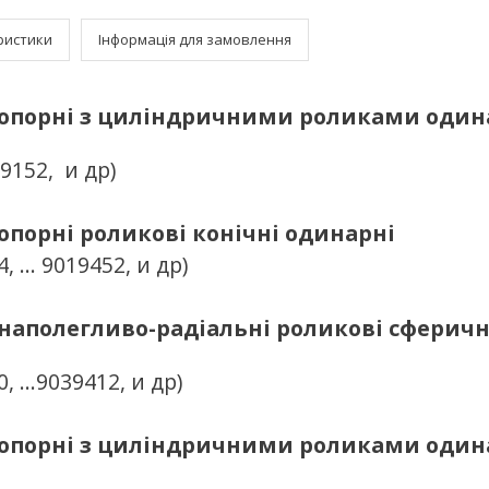
ристики
Інформація для замовлення
опорні з циліндричними роликами один
. 9152, и др)
порні роликові конічні одинарні
4, … 9019452, и др)
аполегливо-радіальні роликові сферичн
80, …9039412, и др)
опорні з циліндричними роликами один