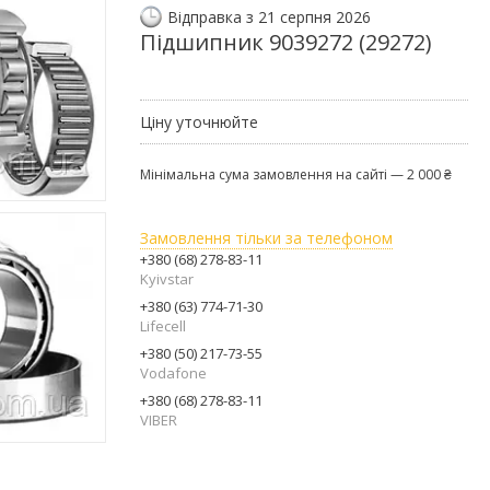
Відправка з 21 серпня 2026
Підшипник 9039272 (29272)
Ціну уточнюйте
Мінімальна сума замовлення на сайті — 2 000 ₴
Замовлення тільки за телефоном
+380 (68) 278-83-11
Kyivstar
+380 (63) 774-71-30
Lifecell
+380 (50) 217-73-55
Vodafone
+380 (68) 278-83-11
VIBER