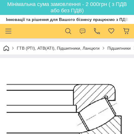
Мінімальна сума замовлення - 2 000грн ( з ПДВ
або без ПДВ)
Інновації та рішення для Вашого бізнесу працюємо з ПДВ
ГТВ (РТI), АТВ(АТI), Пiдшипники, Ланцюги
Підшипники