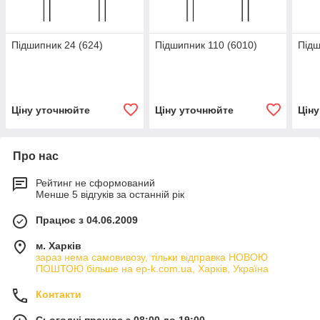
Підшипник 24 (624)
Підшипник 110 (6010)
Підш
Ціну уточнюйте
Ціну уточнюйте
Цін
Про нас
Рейтинг не сформований
Менше 5 відгуків за останній рік
Працює з 04.06.2009
м. Харків
зараз нема самовивозу, тільки відправка НОВОЮ
ПОШТОЮ більше на ep-k.com.ua, Харків, Україна
Контакти