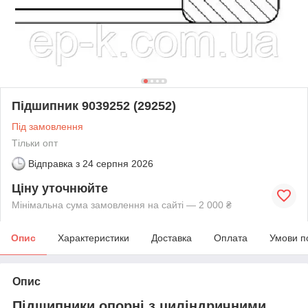
Підшипник 9039252 (29252)
Під замовлення
Тільки опт
Відправка з
24 серпня 2026
Ціну уточнюйте
Мінімальна сума замовлення на сайті — 2 000 ₴
Опис
Характеристики
Доставка
Оплата
Умови п
Опис
Підшипники опорні з циліндричними