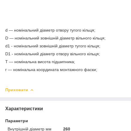
d — номінальний діаметр отвору тугого кільця;
D — номінальний зовнішній діаметр вільного кільця;
d
1
- номінальний зовнішній діаметр тугого кільця;
D
1
- номінальний діаметр отвору вільного кільця;
T — номінальна висота підшипника;
r — номінальна координата монтажного фаски;
Приховати
Характеристики
Параметри
Внутрішній діаметр мм
260