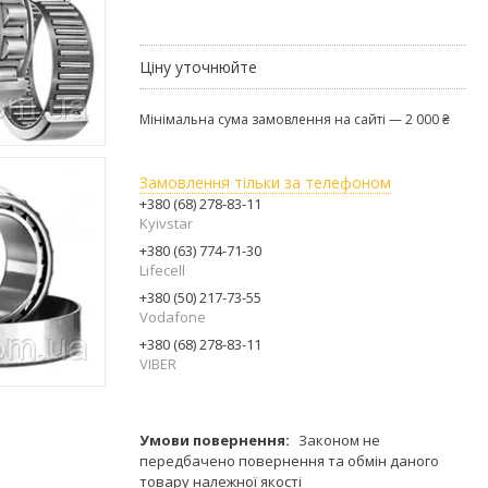
Ціну уточнюйте
Мінімальна сума замовлення на сайті — 2 000 ₴
Замовлення тільки за телефоном
+380 (68) 278-83-11
Kyivstar
+380 (63) 774-71-30
Lifecell
+380 (50) 217-73-55
Vodafone
+380 (68) 278-83-11
VIBER
Законом не
передбачено повернення та обмін даного
товару належної якості