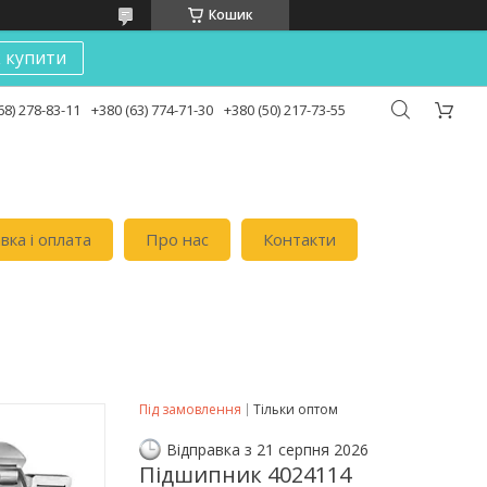
Кошик
к купити
68) 278-83-11
+380 (63) 774-71-30
+380 (50) 217-73-55
вка i оплата
Про нас
Контакти
Під замовлення
Тільки оптом
Відправка з 21 серпня 2026
Підшипник 4024114