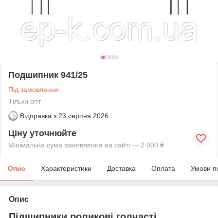
Подшипник 941/25
Під замовлення
Тільки опт
Відправка з
23 серпня 2026
Ціну уточнюйте
Мінімальна сума замовлення на сайті — 2 000 ₴
Опис
Характеристики
Доставка
Оплата
Умови п
Опис
Підшипники роликові голчасті