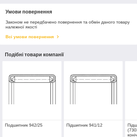
Умови повернення
Законом не передбачено повернення та обмін даного товару
належної якості
Всі умови повернення
Подібні товари компанії
Подшипник 942/25
Підшипник 941/12
Підш
(730
коні