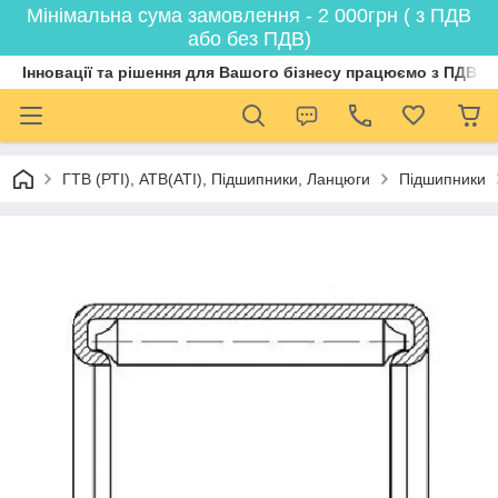
Мінімальна сума замовлення - 2 000грн ( з ПДВ
або без ПДВ)
Інновації та рішення для Вашого бізнесу працюємо з ПДВ
ГТВ (РТI), АТВ(АТI), Пiдшипники, Ланцюги
Підшипники