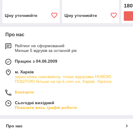
(17x
180
Ціну уточнюйте
Ціну уточнюйте
Про нас
Рейтинг не сформований
Менше 5 відгуків за останній рік
Працює з 04.06.2009
м. Харків
зараз нема самовивозу, тільки відправка НОВОЮ
ПОШТОЮ більше на ep-k.com.ua, Харків, Україна
Контакти
Сьогодні вихідний
Показати весь графік роботи
Про нас