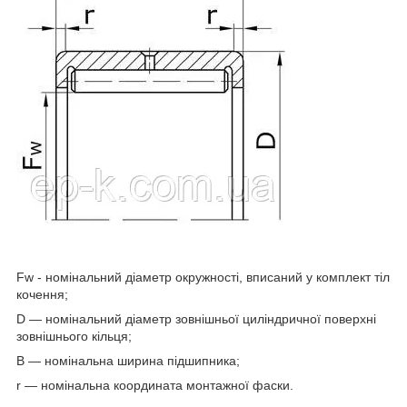
F
w
- номінальний діаметр окружності, вписаний у комплект тіл
кочення;
D — номінальний діаметр зовнішньої циліндричної поверхні
зовнішнього кільця;
B — номінальна ширина підшипника;
r — номінальна координата монтажної фаски.