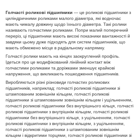
Голчасті роликові підшипники
— це роликові підшипники з
циліндричними роликами малого діаметра, які водночас
мають чималу довжину щодо їхнього діаметра. Такі ролики
називають голчастими роликами. Попри малий поперечний
переріз, ці підшипники мають високі показники вантажності й
завдяки цьому дуже підходять для систем підшипників, що
мають обмежено місце в радіальному напрямку.
Голчасті ролики мають на кінцях заокруглений профіль.
Ідеться про це модифікований лінійний контакт між
голчастими роликами та доріжками зменшує крайкові
напруження, що викликають пошкодження підшипників.
Виробляються різні різновиди голчастих роликових
підшипників, наприклад: голчасті роликові підшипники зі
штампованим зовнішнім кільцем, голчасті роликові
підшипники зі штампованим зовнішнім кільцем і ущільненням,
голчасті роликові підшипники без внутрішнього кільця, голчасті
роликові підшипники з внутрішнім кільцем, голчасті роликові
підшипники без внутрішнього кільця, з ущільненням, голчасті
роликові підшипники з внутрішнім кільцем, з ущільненням,
голчасті роликові підшипники з штампованим зовнішнім
кільцем і відкритими торцями, голчасті роликові підшипники зі