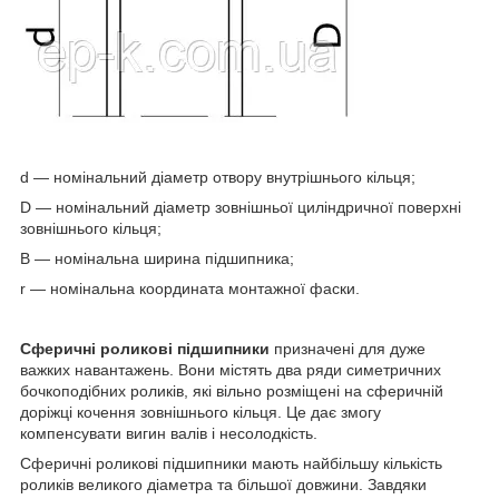
d — номінальний діаметр отвору внутрішнього кільця;
D — номінальний діаметр зовнішньої циліндричної поверхні
зовнішнього кільця;
B — номінальна ширина підшипника;
r — номінальна координата монтажної фаски.
Сферичні роликові підшипники
призначені для дуже
важких навантажень. Вони містять два ряди симетричних
бочкоподібних роликів, які вільно розміщені на сферичній
доріжці кочення зовнішнього кільця. Це дає змогу
компенсувати вигин валів і несолодкість.
Сферичні роликові підшипники мають найбільшу кількість
роликів великого діаметра та більшої довжини. Завдяки