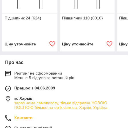
Підшипник 24 (624)
Підшипник 110 (6010)
Підш
Ціну уточнюйте
Ціну уточнюйте
Цін
Про нас
Рейтинг не сформований
Менше 5 відгуків за останній рік
Працює з 04.06.2009
м. Харків
зараз нема самовивозу, тільки відправка НОВОЮ
ПОШТОЮ більше на ep-k.com.ua, Харків, Україна
Контакти
Сьогодні вихідний