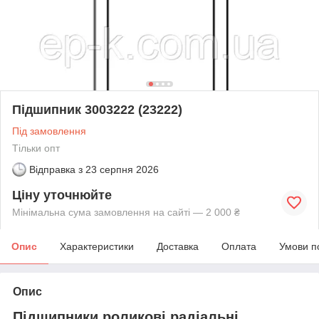
Підшипник 3003222 (23222)
Під замовлення
Тільки опт
Відправка з
23 серпня 2026
Ціну уточнюйте
Мінімальна сума замовлення на сайті — 2 000 ₴
Опис
Характеристики
Доставка
Оплата
Умови п
Опис
Підшипники роликові радіальні