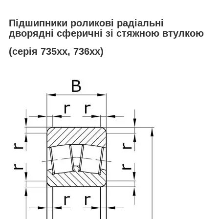
Підшипники роликові радіальні
дворядні сферичні зі стяжною
втулкою
(серія 735хх, 736хх)