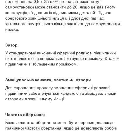
положення на 0,5
о
. За нижчого навантаження кут
самоустановки може становити до 20, якщо це дає змогу
конструкція, з'єднаних із підшипником деталей. Під час
обертового зовнішнього кільця і, відповідно, під час
хитального внутрішнього кільця здатність до самоустановки
низька.
Зазор
У стандартному виконанні сферичні роликові підшипники
виготовляються з «нормальною» групою проміжку. Є також
підшипники зі збільшеним проміжком.
Змащувальна канавка, мастильні отвори
Для спрощення процесу змащення сферичні роликові
підшипники забезпечуються канавкою та змащувальними
отворами в зовнішньому кільці.
Частота обертання
Базова частота обертання може бути перевищена аж до
граничної частоти обертання, якщо це дозволяють робочі