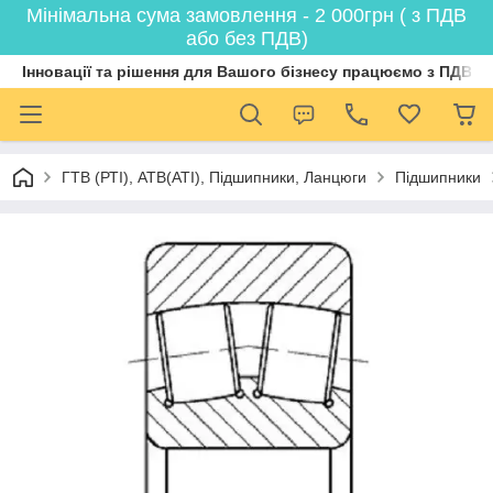
Мінімальна сума замовлення - 2 000грн ( з ПДВ
або без ПДВ)
Інновації та рішення для Вашого бізнесу працюємо з ПДВ
ГТВ (РТI), АТВ(АТI), Пiдшипники, Ланцюги
Підшипники