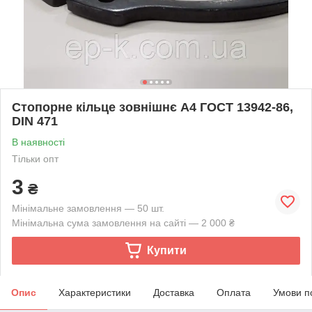
Стопорне кільце зовнішнє А4 ГОСТ 13942-86,
DIN 471
В наявності
Тільки опт
3
₴
Мінімальне замовлення — 50 шт.
Мінімальна сума замовлення на сайті — 2 000 ₴
Купити
Опис
Характеристики
Доставка
Оплата
Умови п