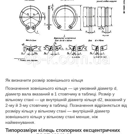
Як визначити розмір зовнішнього кільця
Позначення зовнішнього кільця — це умовний діаметр d,
діаметр вала вказаний в 1 стовпчику в таблиці. Розмір у
вільному стані — це внутрішній діаметр кільця d2, вказаний у
2-му й 3-му стовпчику в таблиці. Позначення відрізняється від
розміру кільця у вільному стані — внутрішній діаметр
зовнішнього кільця у вільному стані менше, ніж
найменування.
Типорозміри кілець стопорних ексцентричних