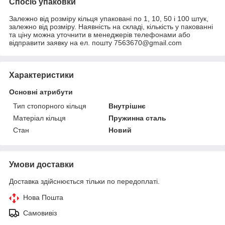
Спосіб упаковки
Залежно від розміру кільця упаковані по 1, 10, 50 і 100 штук,
залежно від розміру. Наявність на складі, кількість у пакованні
та ціну можна уточнити в менеджерів телефонами або
відправити заявку на ел. пошту 7563670@gmail.com
Характеристики
Основні атрибути
Тип стопорного кільця
Внутрішнє
Матеріал кільця
Пружинна сталь
Стан
Новий
Умови доставки
Доставка здійснюється тільки по передоплаті.
Нова Пошта
Самовивіз