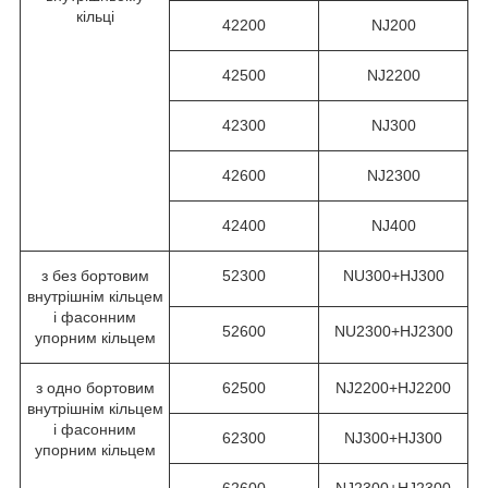
кільці
42200
NJ200
42500
NJ2200
42300
NJ300
42600
NJ2300
42400
NJ400
з без бортовим
52300
NU300+HJ300
внутрішнім кільцем
і фасонним
52600
NU2300+HJ2300
упорним кільцем
з одно бортовим
62500
NJ2200+HJ2200
внутрішнім кільцем
і фасонним
62300
NJ300+HJ300
упорним кільцем
62600
NJ2300+HJ2300