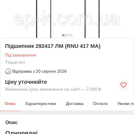
Підшипник 292417 ЛМ (RNU 417 МА)
Під замовлення
Тільки опт
Відправка з
20 серпня 2026
Ціну уточнюйте
Мінімальна сума замовлення на сайті — 2 000 ₴
Опис
Характеристики
Доставка
Оплата
Умови п
Опис
Однорядні