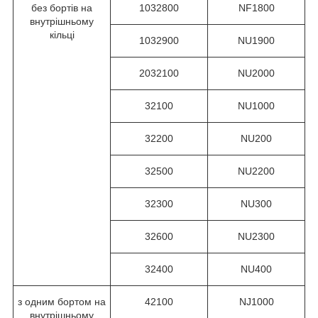
без бортів на
1032800
NF1800
внутрішньому
кільці
1032900
NU1900
2032100
NU2000
32100
NU1000
32200
NU200
32500
NU2200
32300
NU300
32600
NU2300
32400
NU400
з одним бортом на
42100
NJ1000
внутрішньому