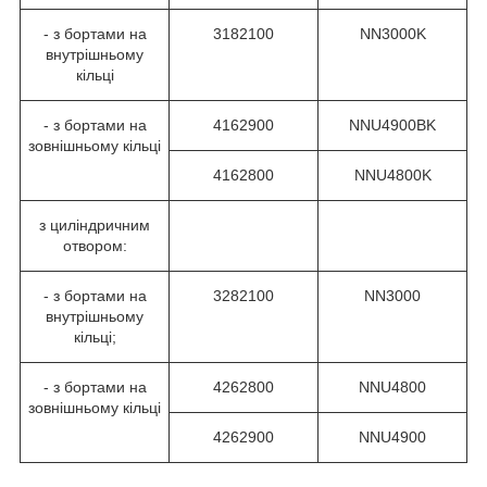
- з бортами на
3182100
NN3000K
внутрішньому
кільці
- з бортами на
4162900
NNU4900BK
зовнішньому кільці
4162800
NNU4800K
з циліндричним
отвором:
- з бортами на
3282100
NN3000
внутрішньому
кільці;
- з бортами на
4262800
NNU4800
зовнішньому кільці
4262900
NNU4900