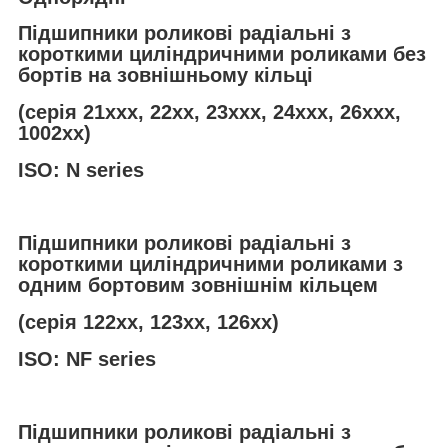
Підшипники роликові радіальні з
короткими циліндричними роликами без
бортів на зовнішньому кільці
(серія 21ххх, 22хх, 23ххх, 24ххх, 26ххх,
1002хх)
ISO: N series
Підшипники роликові радіальні з
короткими циліндричними роликами з
одним бортовим зовнішнім кільцем
(серія 122хх, 123хх, 126хх)
ISO: NF series
Підшипники роликові радіальні з