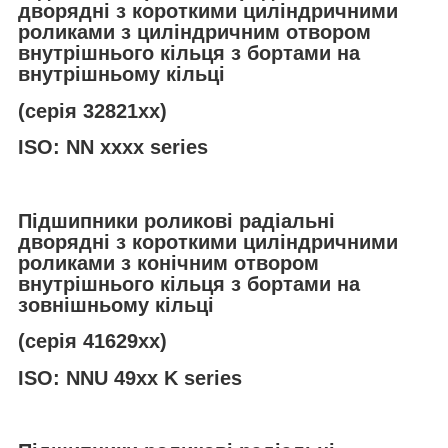
дворядні з короткими циліндричними
роликами з циліндричним отвором
внутрішнього кільця з бортами на
внутрішньому кільці
(серія 32821хх)
ISO: NN xxxx series
Підшипники роликові радіальні
дворядні з короткими циліндричними
роликами з конічним отвором
внутрішнього кільця з бортами на
зовнішньому кільці
(серія 41629хх)
ISO: NNU 49xx K series