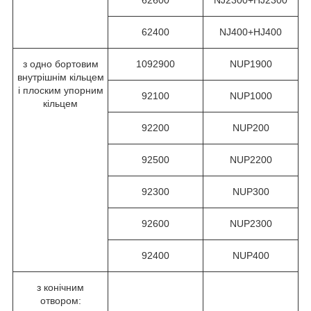
62400
NJ400+HJ400
з одно бортовим
1092900
NUP1900
внутрішнім кільцем
і плоским упорним
92100
NUP1000
кільцем
92200
NUP200
92500
NUP2200
92300
NUP300
92600
NUP2300
92400
NUP400
з конічним
отвором: