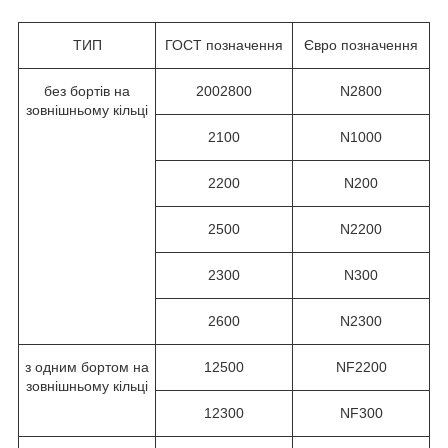
ТИП
ГОСТ позначення
Євро позначення
без бортів на
2002800
N2800
зовнішньому кільці
2100
N1000
2200
N200
2500
N2200
2300
N300
2600
N2300
з одним бортом на
12500
NF2200
зовнішньому кільці
12300
NF300