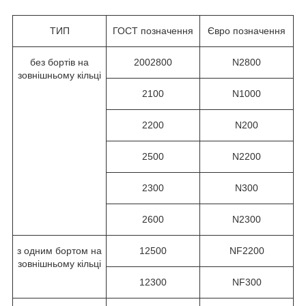
ТИП
ГОСТ позначення
Євро позначення
без бортів на
2002800
N2800
зовнішньому кільці
2100
N1000
2200
N200
2500
N2200
2300
N300
2600
N2300
з одним бортом на
12500
NF2200
зовнішньому кільці
12300
NF300