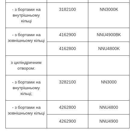
- з бортами на
3182100
NN3000K
внутрішньому
кільці
- з бортами на
4162900
NNU4900BK
зовнішньому кільці
4162800
NNU4800K
з циліндричним
отвором:
- з бортами на
3282100
NN3000
внутрішньому
кільці;
- з бортами на
4262800
NNU4800
зовнішньому кільці
4262900
NNU4900