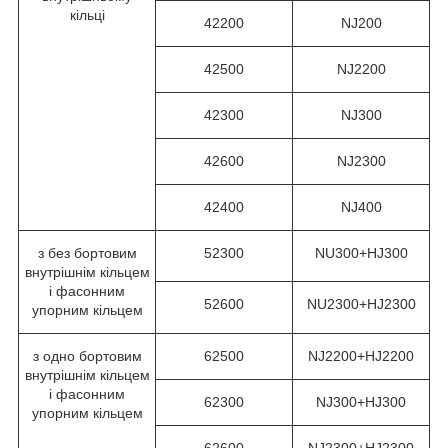
кільці
42200
NJ200
42500
NJ2200
42300
NJ300
42600
NJ2300
42400
NJ400
з без бортовим
52300
NU300+HJ300
внутрішнім кільцем
і фасонним
52600
NU2300+HJ2300
упорним кільцем
з одно бортовим
62500
NJ2200+HJ2200
внутрішнім кільцем
і фасонним
62300
NJ300+HJ300
упорним кільцем
62600
NJ2300+HJ2300