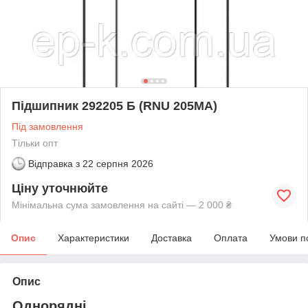
Підшипник 292205 Б (RNU 205МА)
Під замовлення
Тільки опт
Відправка з
22 серпня 2026
Ціну уточнюйте
Мінімальна сума замовлення на сайті — 2 000 ₴
Опис
Характеристики
Доставка
Оплата
Умови п
Опис
Однорядні