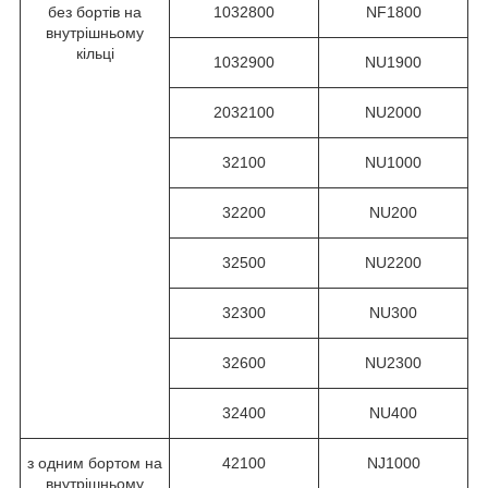
без бортів на
1032800
NF1800
внутрішньому
кільці
1032900
NU1900
2032100
NU2000
32100
NU1000
32200
NU200
32500
NU2200
32300
NU300
32600
NU2300
32400
NU400
з одним бортом на
42100
NJ1000
внутрішньому