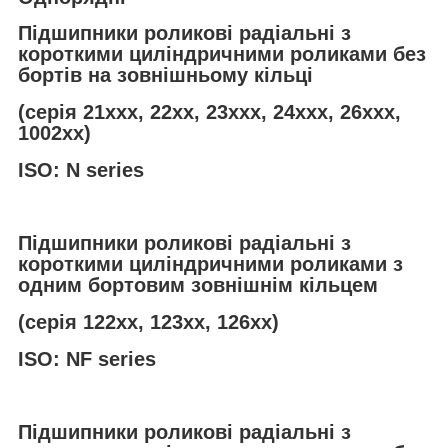
Підшипники роликові радіальні з
короткими циліндричними роликами без
бортів на зовнішньому кільці
(серія 21ххх, 22хх, 23ххх, 24ххх, 26ххх,
1002хх)
ISO: N series
Підшипники роликові радіальні з
короткими циліндричними роликами з
одним бортовим зовнішнім кільцем
(серія 122хх, 123хх, 126хх)
ISO: NF series
Підшипники роликові радіальні з