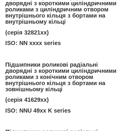
дворядні з короткими циліндричними
роликами з циліндричним отвором
внутрішнього кільця з бортами на
внутрішньому кільці
(серія 32821хх)
ISO: NN xxxx series
Підшипники роликові радіальні
дворядні з короткими циліндричними
роликами з конічним отвором
внутрішнього кільця з бортами на
зовнішньому кільці
(серія 41629хх)
ISO: NNU 49xx K series