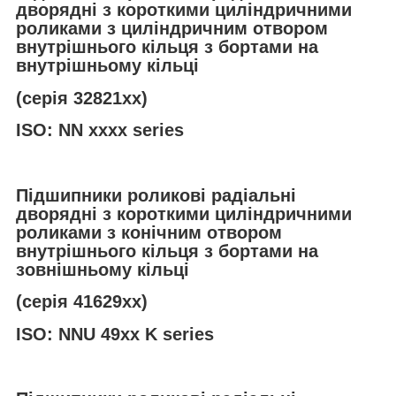
дворядні з короткими циліндричними
роликами з циліндричним отвором
внутрішнього кільця з бортами на
внутрішньому кільці
(серія 32821хх)
ISO: NN xxxx series
Підшипники роликові радіальні
дворядні з короткими циліндричними
роликами з конічним отвором
внутрішнього кільця з бортами на
зовнішньому кільці
(серія 41629хх)
ISO: NNU 49xx K series