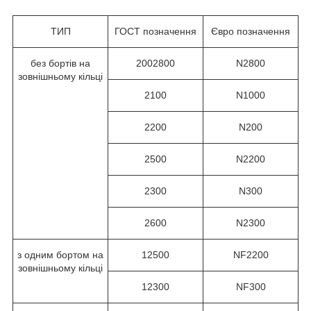
ТИП
ГОСТ позначення
Євро позначення
без бортів на
2002800
N2800
зовнішньому кільці
2100
N1000
2200
N200
2500
N2200
2300
N300
2600
N2300
з одним бортом на
12500
NF2200
зовнішньому кільці
12300
NF300