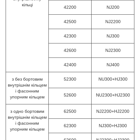
кільці
42200
NJ200
42500
NJ2200
42300
NJ300
42600
NJ2300
42400
NJ400
з без бортовим
52300
NU300+HJ300
внутрішнім кільцем
і фасонним
52600
NU2300+HJ2300
упорним кільцем
з одно бортовим
62500
NJ2200+HJ2200
внутрішнім кільцем
і фасонним
62300
NJ300+HJ300
упорним кільцем
62600
NJ2300+HJ2300