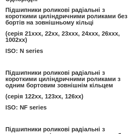
Підшипники роликові радіальні з
короткими циліндричними роликами без
бортів на зовнішньому кільці
(серія 21ххх, 22хх, 23ххх, 24ххх, 26ххх,
1002хх)
ISO: N series
Підшипники роликові радіальні з
короткими циліндричними роликами з
одним бортовим зовнішнім кільцем
(серія 122хх, 123хх, 126хх)
ISO: NF series
Підшипники роликові радіальні з