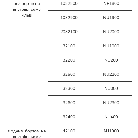
без бортів на
1032800
NF1800
внутрішньому
кільці
1032900
NU1900
2032100
NU2000
32100
NU1000
32200
NU200
32500
NU2200
32300
NU300
32600
NU2300
32400
NU400
з одним бортом на
42100
NJ1000
внутрішньому