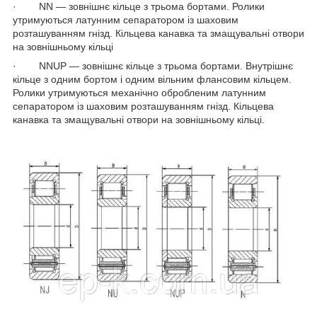
· NN — зовнішнє кільце з трьома бортами. Ролики
утримуються латунним сепаратором із шаховим
розташуванням гнізд. Кільцева канавка та змащувальні отвори
на зовнішньому кільці
· NNUP — зовнішнє кільце з трьома бортами. Внутрішнє
кільце з одним бортом і одним вільним флансовим кільцем.
Ролики утримуються механічно обробленим латунним
сепаратором із шаховим розташуванням гнізд. Кільцева
канавка та змащувальні отвори на зовнішньому кільці.