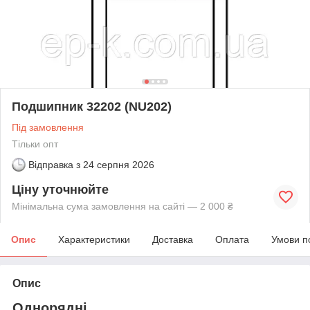
Подшипник 32202 (NU202)
Під замовлення
Тільки опт
Відправка з
24 серпня 2026
Ціну уточнюйте
Мінімальна сума замовлення на сайті — 2 000 ₴
Опис
Характеристики
Доставка
Оплата
Умови п
Опис
Однорядні