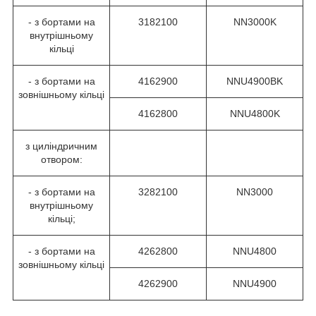
- з бортами на
3182100
NN3000K
внутрішньому
кільці
- з бортами на
4162900
NNU4900BK
зовнішньому кільці
4162800
NNU4800K
з циліндричним
отвором:
- з бортами на
3282100
NN3000
внутрішньому
кільці;
- з бортами на
4262800
NNU4800
зовнішньому кільці
4262900
NNU4900