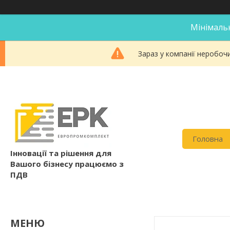
Мінімальн
Зараз у компанії неробоч
Головна
Інновації та рішення для
Вашого бізнесу працюємо з
ПДВ