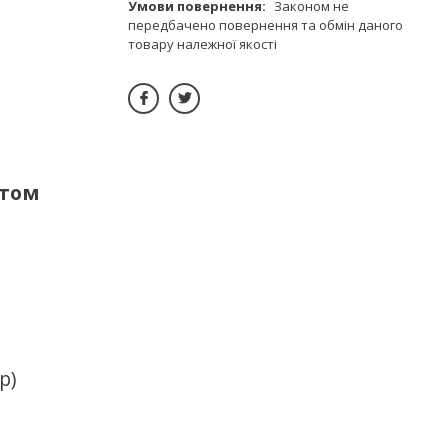
Законом не
передбачено повернення та обмін даного
товару належної якості
утом
р)