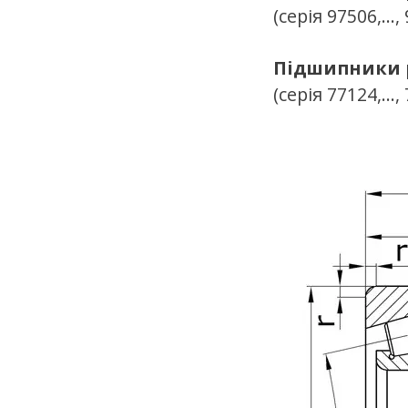
(серія 97506,...,
Підшипники р
(серія 77124,...,