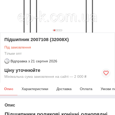
Підшипник 2007108 (32008Х)
Під замовлення
Тільки опт
Відправка з
21 серпня 2026
Ціну уточнюйте
Мінімальна сума замовлення на сайті — 2 000 ₴
Опис
Характеристики
Доставка
Оплата
Умови п
Опис
Підшипники роликові конічні однорядні