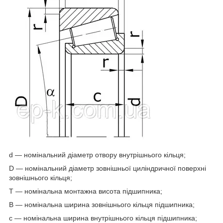
d — номінальний діаметр отвору внутрішнього кільця;
D — номінальний діаметр зовнішньої циліндричної поверхні
зовнішнього кільця;
T — номінальна монтажна висота підшипника;
B — номінальна ширина зовнішнього кільця підшипника;
c — номінальна ширина внутрішнього кільця підшипника;