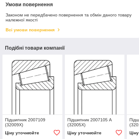
Умови повернення
Законом не передбачено повернення та обмін даного товару
належної якості
Всі умови повернення
Подібні товари компанії
Підшипник 2007109
Підшипник 2007105 А
Підш
(32009Х)
(32005Х)
(320
Ціну уточнюйте
Ціну уточнюйте
Цін