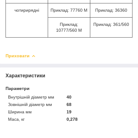
чотирирядні
Приклад: 77760 М
Приклад: 36360
Приклад:
Приклад: 361/560
10777/560 М
Приховати
Характеристики
Параметри
Внутрішній діаметр мм
40
Зовнішній діаметр мм
68
Ширина мм
19
Маса, кг
0,278