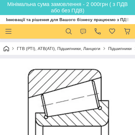
Мінімальна сума замовлення - 2 000грн ( з ПДВ
або без ПДВ)
Інновації та рішення для Вашого бізнесу працюємо з ПДВ
ГТВ (РТI), АТВ(АТI), Пiдшипники, Ланцюги
Підшипники