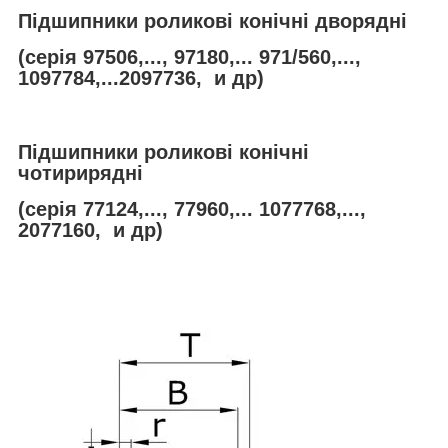
Підшипники роликові конічні дворядні
(серія 97506,..., 97180,... 971/560,...,
1097784,...2097736, и др)
Підшипники роликові конічні
чотирирядні
(серія 77124,..., 77960,... 1077768,...,
2077160, и др)