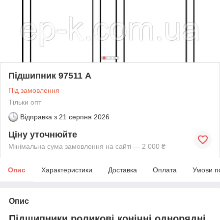
Підшипник 97511 А
Під замовлення
Тільки опт
Відправка з
21 серпня 2026
Ціну уточнюйте
Мінімальна сума замовлення на сайті — 2 000 ₴
Опис
Характеристики
Доставка
Оплата
Умови п
Опис
Підшипники роликові конічні однорядні