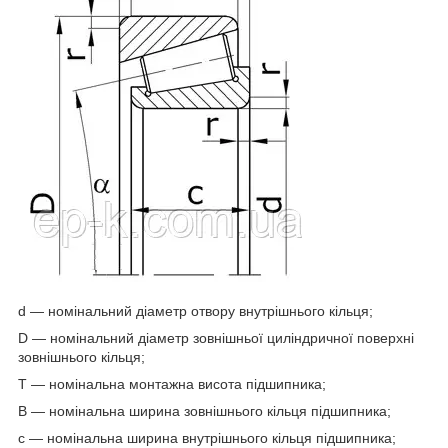
d — номінальний діаметр отвору внутрішнього кільця;
D — номінальний діаметр зовнішньої циліндричної поверхні
зовнішнього кільця;
T — номінальна монтажна висота підшипника;
B — номінальна ширина зовнішнього кільця підшипника;
c — номінальна ширина внутрішнього кільця підшипника;