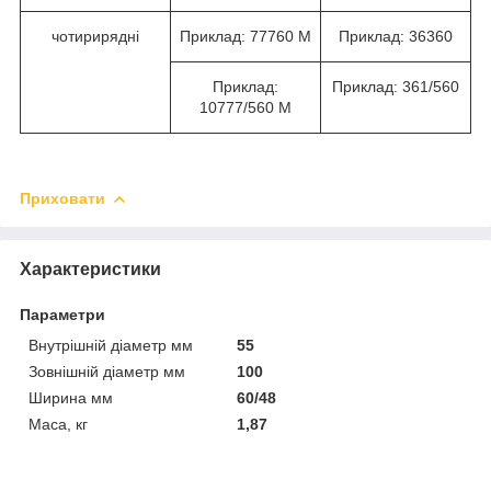
чотирирядні
Приклад: 77760 М
Приклад: 36360
Приклад:
Приклад: 361/560
10777/560 М
Приховати
Характеристики
Параметри
Внутрішній діаметр мм
55
Зовнішній діаметр мм
100
Ширина мм
60/48
Маса, кг
1,87