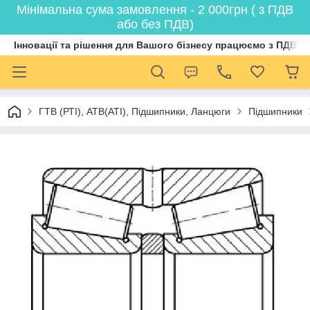
Мінімальна сума замовлення - 2 000грн ( з ПДВ
або без ПДВ)
Інновації та рішення для Вашого бізнесу працюємо з ПДВ
ГТВ (РТI), АТВ(АТI), Пiдшипники, Ланцюги
Підшипники