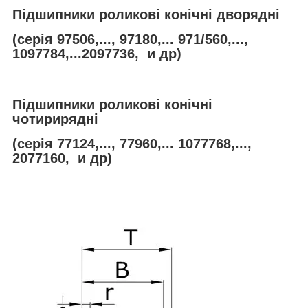
Підшипники роликові конічні дворядні
(серія 97506,..., 97180,... 971/560,...,
1097784,...2097736, и др)
Підшипники роликові конічні
чотирирядні
(серія 77124,..., 77960,... 1077768,...,
2077160, и др)