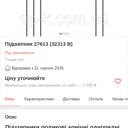
Підшипник 27613 (32313 В)
Під замовлення
Тільки опт
Відправка з
21 серпня 2026
Ціну уточнюйте
Мінімальна сума замовлення на сайті — 2 000 ₴
Опис
Характеристики
Доставка
Оплата
Умови п
Опис
Підшипники роликові конічні однорядні