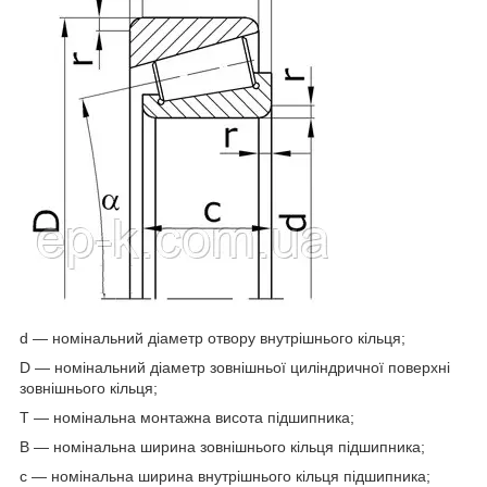
d — номінальний діаметр отвору внутрішнього кільця;
D — номінальний діаметр зовнішньої циліндричної поверхні
зовнішнього кільця;
T — номінальна монтажна висота підшипника;
B — номінальна ширина зовнішнього кільця підшипника;
c — номінальна ширина внутрішнього кільця підшипника;