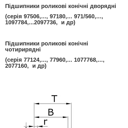
Підшипники роликові конічні дворядні
(серія 97506,..., 97180,... 971/560,...,
1097784,...2097736, и др)
Підшипники роликові конічні
чотирирядні
(серія 77124,..., 77960,... 1077768,...,
2077160, и др)