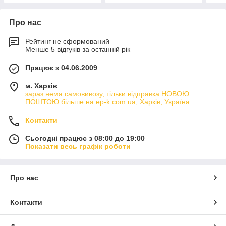
Про нас
Рейтинг не сформований
Менше 5 відгуків за останній рік
Працює з 04.06.2009
м. Харків
зараз нема самовивозу, тільки відправка НОВОЮ
ПОШТОЮ більше на ep-k.com.ua, Харків, Україна
Контакти
Сьогодні працює з 08:00 до 19:00
Показати весь графік роботи
Про нас
Контакти