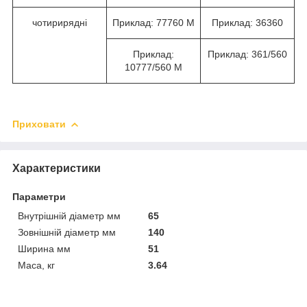
чотирирядні
Приклад: 77760 М
Приклад: 36360
Приклад:
Приклад: 361/560
10777/560 М
Приховати
Характеристики
Параметри
Внутрішній діаметр мм
65
Зовнішній діаметр мм
140
Ширина мм
51
Маса, кг
3.64