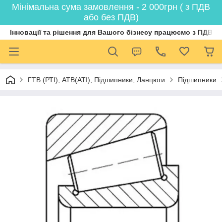
Мінімальна сума замовлення - 2 000грн ( з ПДВ
або без ПДВ)
Інновації та рішення для Вашого бізнесу працюємо з ПДВ
ГТВ (РТI), АТВ(АТI), Пiдшипники, Ланцюги
Підшипники