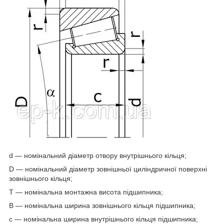
d — номінальний діаметр отвору внутрішнього кільця;
D — номінальний діаметр зовнішньої циліндричної поверхні
зовнішнього кільця;
T — номінальна монтажна висота підшипника;
B — номінальна ширина зовнішнього кільця підшипника;
c — номінальна ширина внутрішнього кільця підшипника;