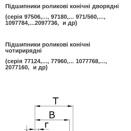
Підшипники роликові конічні дворядні
(серія 97506,..., 97180,... 971/560,...,
1097784,...2097736, и др)
Підшипники роликові конічні
чотирирядні
(серія 77124,..., 77960,... 1077768,...,
2077160, и др)