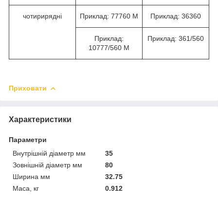
чотирирядні
Приклад: 77760 М
Приклад: 36360
Приклад:
Приклад: 361/560
10777/560 М
Приховати
Характеристики
Параметри
Внутрішній діаметр мм
35
Зовнішній діаметр мм
80
Ширина мм
32.75
Маса, кг
0.912