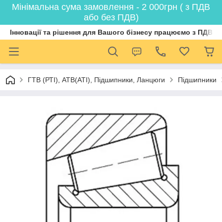
Мінімальна сума замовлення - 2 000грн ( з ПДВ
або без ПДВ)
Інновації та рішення для Вашого бізнесу працюємо з ПДВ
ГТВ (РТI), АТВ(АТI), Пiдшипники, Ланцюги
Підшипники