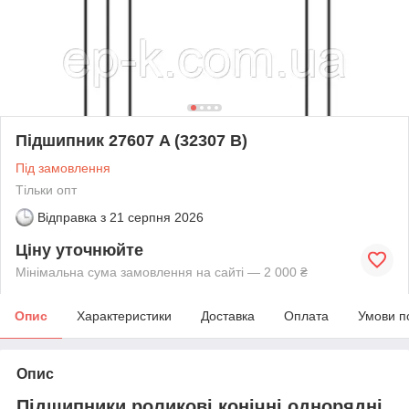
Підшипник 27607 A (32307 В)
Під замовлення
Тільки опт
Відправка з
21 серпня 2026
Ціну уточнюйте
Мінімальна сума замовлення на сайті — 2 000 ₴
Опис
Характеристики
Доставка
Оплата
Умови п
Опис
Підшипники роликові конічні однорядні