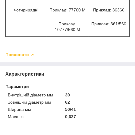
чотирирядні
Приклад: 77760 М
Приклад: 36360
Приклад:
Приклад: 361/560
10777/560 М
Приховати
Характеристики
Параметри
Внутрішній діаметр мм
30
Зовнішній діаметр мм
62
Ширина мм
50/41
Маса, кг
0,627