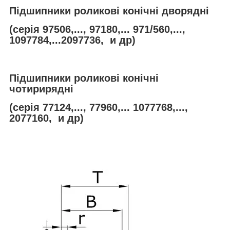
Підшипники роликові конічні дворядні
(серія 97506,..., 97180,... 971/560,...,
1097784,...2097736, и др)
Підшипники роликові конічні
чотирирядні
(серія 77124,..., 77960,... 1077768,...,
2077160, и др)