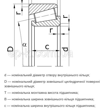
d — номінальний діаметр отвору внутрішнього кільця;
D — номінальний діаметр зовнішньої циліндричної поверхні
зовнішнього кільця;
T — номінальна монтажна висота підшипника;
B — номінальна ширина зовнішнього кільця підшипника;
c — номінальна ширина внутрішнього кільця підшипника;