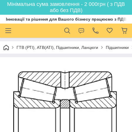
Мінімальна сума замовлення - 2 000грн ( з ПДВ
або без ПДВ)
Інновації та рішення для Вашого бізнесу працюємо з ПДВ
ГТВ (РТI), АТВ(АТI), Пiдшипники, Ланцюги
Підшипники