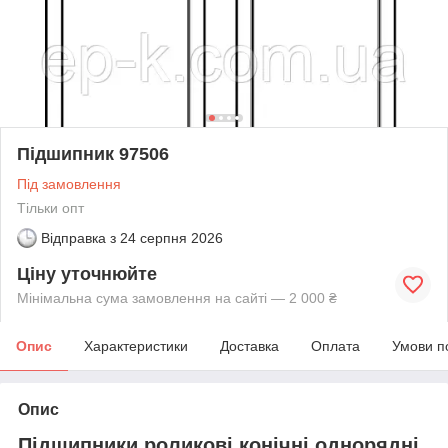
Підшипник 97506
Під замовлення
Тільки опт
Відправка з
24 серпня 2026
Ціну уточнюйте
Мінімальна сума замовлення на сайті — 2 000 ₴
Опис
Характеристики
Доставка
Оплата
Умови п
Опис
Підшипники роликові конічні однорядні