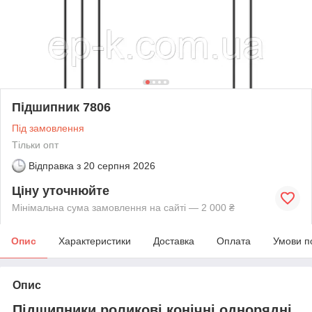
Підшипник 7806
Під замовлення
Тільки опт
Відправка з
20 серпня 2026
Ціну уточнюйте
Мінімальна сума замовлення на сайті — 2 000 ₴
Опис
Характеристики
Доставка
Оплата
Умови п
Опис
Підшипники роликові конічні однорядні