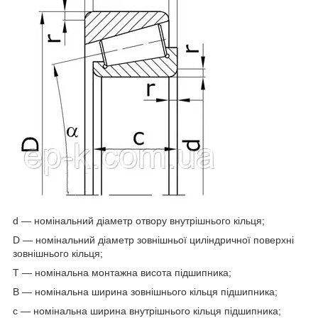
d — номінальний діаметр отвору внутрішнього кільця;
D — номінальний діаметр зовнішньої циліндричної поверхні
зовнішнього кільця;
T — номінальна монтажна висота підшипника;
B — номінальна ширина зовнішнього кільця підшипника;
c — номінальна ширина внутрішнього кільця підшипника;