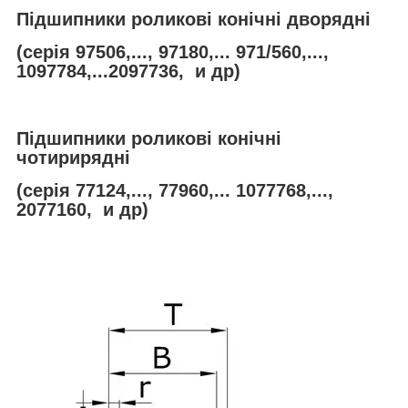
Підшипники роликові конічні дворядні
(серія 97506,..., 97180,... 971/560,...,
1097784,...2097736, и др)
Підшипники роликові конічні
чотирирядні
(серія 77124,..., 77960,... 1077768,...,
2077160, и др)