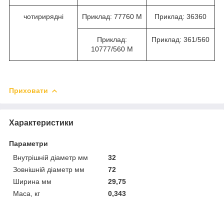
чотирирядні
Приклад: 77760 М
Приклад: 36360
Приклад:
Приклад: 361/560
10777/560 М
Приховати
Характеристики
Параметри
Внутрішній діаметр мм
32
Зовнішній діаметр мм
72
Ширина мм
29,75
Маса, кг
0,343