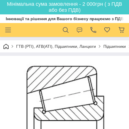
Мінімальна сума замовлення - 2 000грн ( з ПДВ
або без ПДВ)
Інновації та рішення для Вашого бізнесу працюємо з ПДВ
ГТВ (РТI), АТВ(АТI), Пiдшипники, Ланцюги
Підшипники